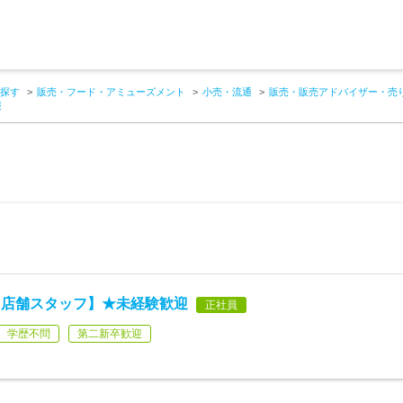
探す
販売・フード・アミューズメント
小売・流通
販売・販売アドバイザー・売
報
【店舗スタッフ】★未経験歓迎
正社員
学歴不問
第二新卒歓迎