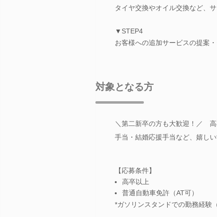
タイヤ交換やオイル交換など、サ
▼STEP4
お客様への追加サービスの提案・
対象となる方
＼第二新卒の方も大歓迎！／ 高
手当・結婚応援手当など、嬉しい
【応募条件】
高卒以上
普通自動車免許（AT可）
*ガソリンスタンドでの勤務経験