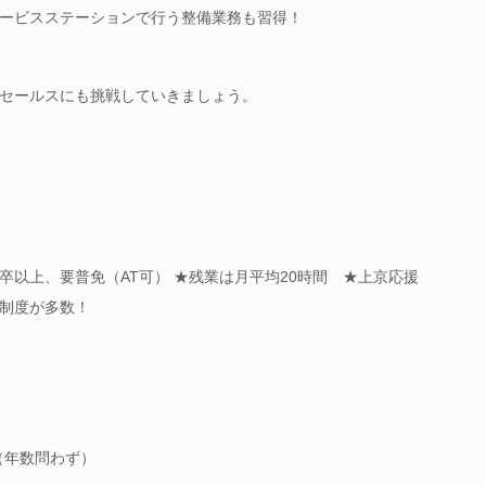
ービスステーションで行う整備業務も習得！
セールスにも挑戦していきましょう。
卒以上、要普免（AT可） ★残業は月平均20時間 ★上京応援
制度が多数！
（年数問わず）