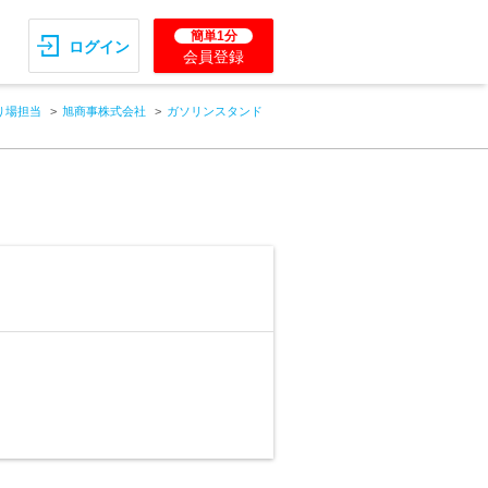
簡単1分
ログイン
会員登録
り場担当
旭商事株式会社
ガソリンスタンド