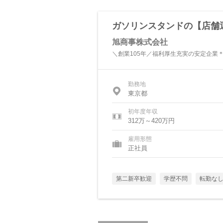
ガソリンスタンドの【店舗
旭商事株式会社
＼創業105年／福利厚生充実の安定企業
勤務地
東京都
初年度年収
312万～420万円
雇用形態
正社員
第二新卒歓迎
学歴不問
転勤な