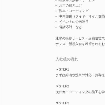
お車の拭き上げ
洗車・コーティング
車両整備（タイヤ・オイル交換
イベントの企画運営
電話応対 など
通常の接客サービス・店鋪運営業
ナンス、新規入会を希望されるお
入社後の流れ
▼STEP1
まずは給油や洗車の対応・お客様
▼STEP2
次にカーコーティングの施工を学
▼STEP3