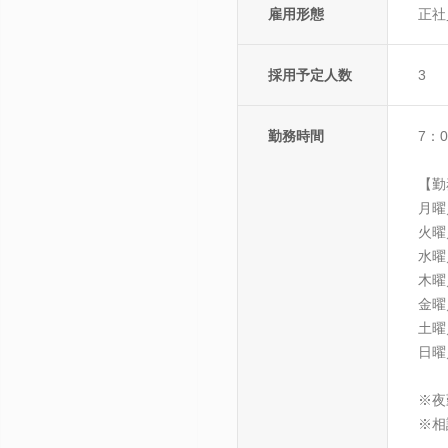
雇用形態
正社
採用予定人数
3
勤務時間
7：
【勤
月曜
火曜
水曜
木曜
金曜
土曜
日曜
※夜
※相