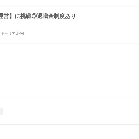
運営】に挑戦◎退職金制度あり
＊キャリアUP可
し