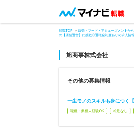
転職TOP
販売・フード・アミューズメントから
の【店舗運営】に挑戦◎退職金制度ありの求人情
旭商事株式会社
その他の募集情報
一生モノのスキルも身につく
職種・業種未経験OK
転勤なし