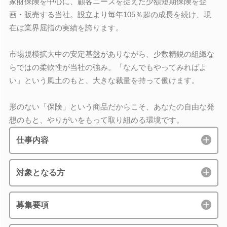
家財保険を中心に、顧客ニーズを捉えた少額短期保険を企
画・販売する当社。設立より毎年105％超の成長を続け、現
在は業界屈指の実績を誇ります。
市場規模拡大中の安定基盤がありながら、少数精鋭の組織な
らではの柔軟性が当社の強み。「なんでもやってみればよ
い」という風土のもと、大きな裁量を持って働けます。
形のない「保険」という商品だからこそ、あなたの自由な発
想のもと、やりがいをもって取り組める環境です。
仕事内容
対象となる方
募集要項