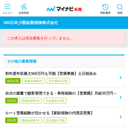
メニュー
会員登録
閲覧履歴
検索
SBI日本少額短期保険株式会社
この求人は現在募集を行っていません。
その他の募集情報
初年度年収最大560万円も可能【営業事務】土日祝休み
契約社員
業種未経験OK
完全週休2日制
自分の裁量で顧客管理できる・車両保険の【営業職】月給30万円～
正社員
業種未経験OK
完全週休2日制
ルート営業経験が活かせる【家財保険の代理店営業】
正社員
業種未経験OK
完全週休2日制