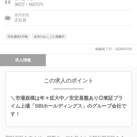
360万～560万円
雇用形態
正社員
完全週休2日制
女性のおしごと掲載中
掲載終了日：2026/07/20
求人情報
この求人のポイント
＼市場規模は年々拡大中／安定基盤あり◎東証プラ
イム上場「SBIホールディングス」のグループ会社で
す！