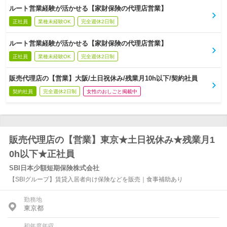
ルート営業経験が活かせる【家財保険の代理店営業】
正社員
業種未経験OK
完全週休2日制
ルート営業経験が活かせる【家財保険の代理店営業】
正社員
業種未経験OK
完全週休2日制
販売代理店の【営業】大阪/土日祝休み/残業月10h以下/契約社員
契約社員
完全週休2日制
女性のおしごと掲載中
販売代理店の【営業】東京★土日祝休み★残業月1
0h以下★正社員
SBI日本少額短期保険株式会社
【SBIグループ】賃貸入居者向け保険などを販売｜食事補助あり
勤務地
東京都
初年度年収