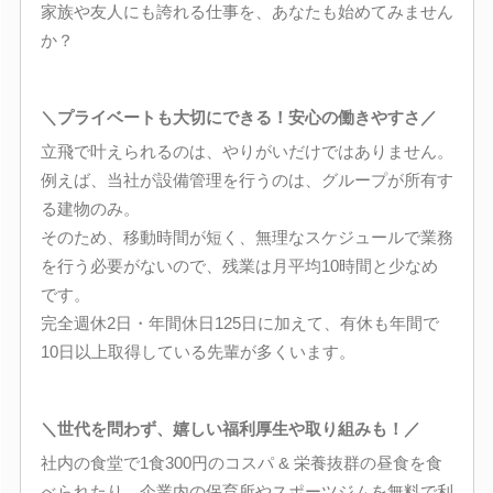
家族や友人にも誇れる仕事を、あなたも始めてみません
か？
＼プライベートも大切にできる！安心の働きやすさ／
立飛で叶えられるのは、やりがいだけではありません。
例えば、当社が設備管理を行うのは、グループが所有す
る建物のみ。
そのため、移動時間が短く、無理なスケジュールで業務
を行う必要がないので、残業は月平均10時間と少なめ
です。
完全週休2日・年間休日125日に加えて、有休も年間で
10日以上取得している先輩が多くいます。
＼世代を問わず、嬉しい福利厚生や取り組みも！／
社内の食堂で1食300円のコスパ & 栄養抜群の昼食を食
べられたり、企業内の保育所やスポーツジムを無料で利