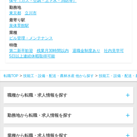
保守（ガス・空調・上下水・消防等）
勤務地
東京都
立川市
最寄り駅
泉体育館駅
業種
ビル管理・メンテナンス
特徴
第二新卒歓迎
残業月30時間以内
退職金制度あり
社内見学可
5日以上連続休暇取得可能
転職TOP
技能工・設備・配送・農林水産 他から探す
技能工・設備・配送・
職種から転職・求人情報を探す
勤務地から転職・求人情報を探す
業種から転職・求人情報を探す