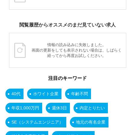
閲覧履歴からオススメのまだ見ていない求人
情報の読み込みに失敗しました。
画面の更新をしても表示されない場合は、しばらく
経ってから再度お試しください。
注目のキーワード
40代
ホワイト企業
年齢不問
年収1,000万円
週休3日
内定とりたい
SE（システムエンジニア）
地元の有名企業