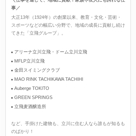
事／
大正13年（1924年）の創業以来、教育・文化・芸術・
スポーツなどの幅広い分野で、地域の成長に貢献し続け
てきた「立飛グループ」。
アリーナ立川立飛・ドーム立川立飛
MFLP立川立飛
金田スイミングクラブ
MAO RINK TACHIKAWA TACHIHI
Auberge TOKITO
GREEN SPRINGS
立飛麦酒醸造所
など、手掛けた建物も、立川に住む人なら誰もが知るも
のばかり！