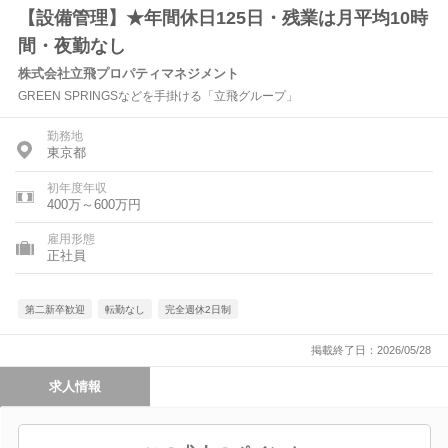
【設備管理】★年間休日125日・残業は月平均10時
間・夜勤なし
株式会社立飛プロパティマネジメント
GREEN SPRINGSなどを手掛ける「立飛グループ」
勤務地
東京都
初年度年収
400万～600万円
雇用形態
正社員
第二新卒歓迎
転勤なし
完全週休2日制
掲載終了日：2026/05/28
求人情報