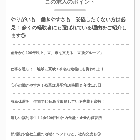
この求人のポイント
やりがいも、働きやすさも、妥協したくない方は必
見！ 多くの経験者にも選ばれている理由をご紹介し
ます◎
創業から100年以上、立川市を支える「立飛グループ」
仕事を通して、地域に貢献！有名な建物にも携われます
安心の働きやすさ！残業は月平均10時間 & 年休125日
有給休暇を、年間で10日程度取得している先輩も多数！
嬉しい福利厚生！1食300円の社内食堂・企業内保育所
部活動や会社主催の地域イベントなど、社内交流も◎