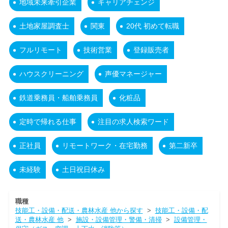
地域未来牽引企業
キャリアチェンジ
土地家屋調査士
関東
20代 初めて転職
フルリモート
技術営業
登録販売者
ハウスクリーニング
声優マネージャー
鉄道乗務員・船舶乗務員
化粧品
定時で帰れる仕事
注目の求人検索ワード
正社員
リモートワーク・在宅勤務
第二新卒
未経験
土日祝日休み
職種
技能工・設備・配送・農林水産 他から探す
>
技能工・設備・配
送・農林水産 他
>
施設・設備管理・警備・清掃
>
設備管理・