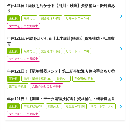
年休121日！経験を活かせる【河川・砂防】資格補助・転居費あ
り
正社員
転勤なし
完全週休2日制
リモートワーク可
女性のおしごと掲載中
年休121日/経験を活かせる【土木設計(鉄道)】資格補助・転居費
有
正社員
転勤なし
完全週休2日制
リモートワーク可
女性のおしごと掲載中
年休121日！【駅務機器メンテ】第二新卒歓迎★住宅手当あり◎
正社員
職種・業種未経験OK
転勤なし
完全週休2日制
第二新卒歓迎
女性のおしごと掲載中
年休121日！【測量・データ処理技術者】資格補助・転居費あり
正社員
業種未経験OK
転勤なし
完全週休2日制
リモートワーク可
女性のおしごと掲載中