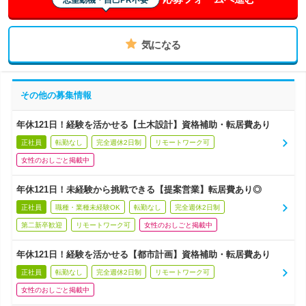
気になる
その他の募集情報
年休121日！経験を活かせる【土木設計】資格補助・転居費あり
正社員
転勤なし
完全週休2日制
リモートワーク可
女性のおしごと掲載中
年休121日！未経験から挑戦できる【提案営業】転居費あり◎
正社員
職種・業種未経験OK
転勤なし
完全週休2日制
第二新卒歓迎
リモートワーク可
女性のおしごと掲載中
年休121日！経験を活かせる【都市計画】資格補助・転居費あり
正社員
転勤なし
完全週休2日制
リモートワーク可
女性のおしごと掲載中