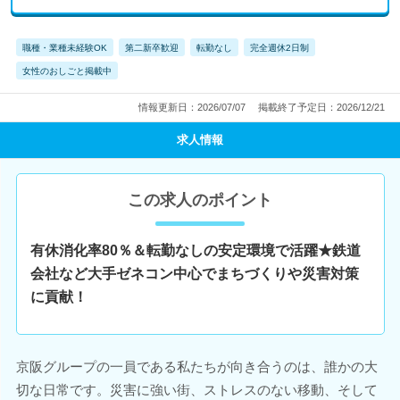
職種・業種未経験OK
第二新卒歓迎
転勤なし
完全週休2日制
女性のおしごと掲載中
情報更新日：2026/07/07
掲載終了予定日：2026/12/21
求人情報
この求人のポイント
有休消化率80％＆転勤なしの安定環境で活躍★鉄道
会社など大手ゼネコン中心でまちづくりや災害対策
に貢献！
京阪グループの一員である私たちが向き合うのは、誰かの大
切な日常です。災害に強い街、ストレスのない移動、そして