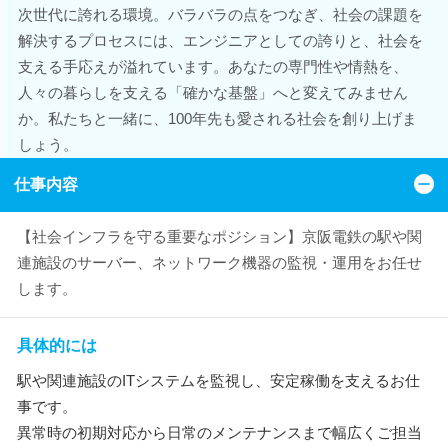
次世代に誇れる環境。バラバラの点をつなぎ、社会の課題を
解決するプロセスには、エンジニアとしての誇りと、社会を
支える手応えが溢れています。あなたの専門性や情熱を、
人々の暮らしを支える「確かな基盤」へと変えてみません
か。私たちと一緒に、100年先も愛される社会を創り上げま
しょう。
仕事内容
【社会インフラを守る重要なポジション】京阪電鉄の駅や関
連施設のサーバー、ネットワーク機器の監視・運用をお任せ
します。
具体的には
駅や関連施設のITシステムを監視し、安定稼働を支えるお仕
事です。
異常時の初期対応から日常のメンテナンスまで幅広くご担当