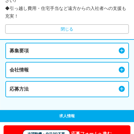
さい♪
◆引っ越し費用・住宅手当など遠方からの入社者への支援も
充実！
閉じる
募集要項
会社情報
応募方法
求人情報
応募フォームへ進む
志望動機・自己PR不要