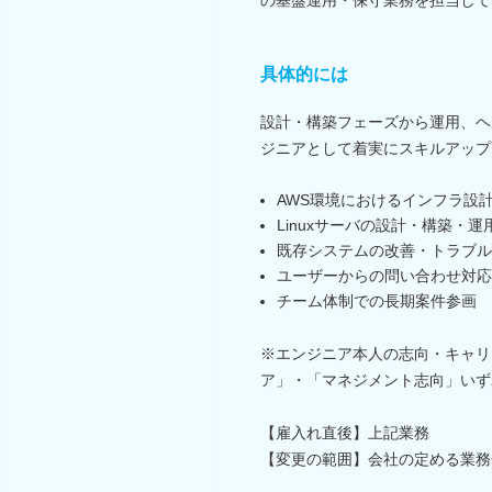
具体的には
設計・構築フェーズから運用、ヘ
ジニアとして着実にスキルアップ
AWS環境におけるインフラ設
Linuxサーバの設計・構築・運
既存システムの改善・トラブル
ユーザーからの問い合わせ対応
チーム体制での長期案件参画
※エンジニア本人の志向・キャリ
ア」・「マネジメント志向」いず
【雇入れ直後】上記業務
【変更の範囲】会社の定める業務