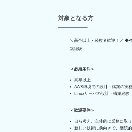
対象となる方
＼高卒以上・経験者歓迎！／ ◆A
築経験
＜必須条件＞
高卒以上
AWS環境での設計・構築の実
Linuxサーバの設計・構築経験
＜歓迎要件＞
自ら考え、主体的に業務に取り
新しい技術に前向きで、継続的