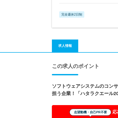
完全週休2日制
求人情報
この求人のポイント
ソフトウェアシステムのコン
担う企業！「ハタラクエール20
応
志望動機・自己PR不要