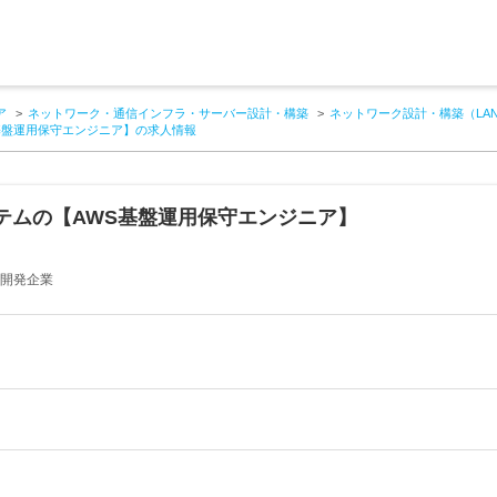
ア
ネットワーク・通信インフラ・サーバー設計・構築
ネットワーク設計・構築（LA
基盤運用保守エンジニア】の求人情報
テムの【AWS基盤運用保守エンジニア】
ム開発企業