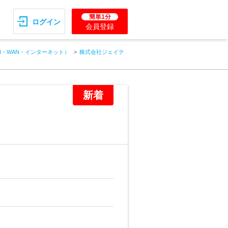
簡単1分
ログイン
会員登録
N・WAN・インターネット）
株式会社ジェイテ
新着