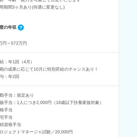
用期間3ヶ月あり(待遇に変更なし)
度の年収
5万円～572万円
給：年1回（4月）
期の成果に応じて10月に特別昇給のチャンスあり！
与：年2回
勤手当：規定あり
族手当：1人につき2,000円（18歳以下扶養家族対象）
格手当
宅手当
続資格手当
ロジェクトマネージャ試験／20,000円