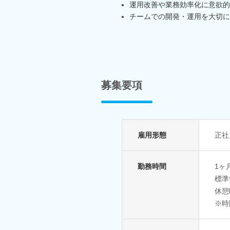
運用改善や業務効率化に意欲的
チームでの開発・運用を大切に
募集要項
雇用形態
正社
勤務時間
1ヶ
標準労
休憩
※時