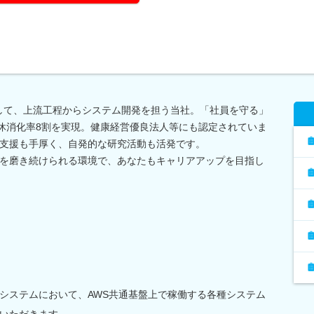
ーとして、上流工程からシステム開発を担う当社。「社員を守る」
有休消化率8割を実現。健康経営優良法人等にも認定されていま
支援も手厚く、自発的な研究活動も活発です。
を磨き続けられる環境で、あなたもキャリアアップを目指し
システムにおいて、AWS共通基盤上で稼働する各種システム
いただきます。