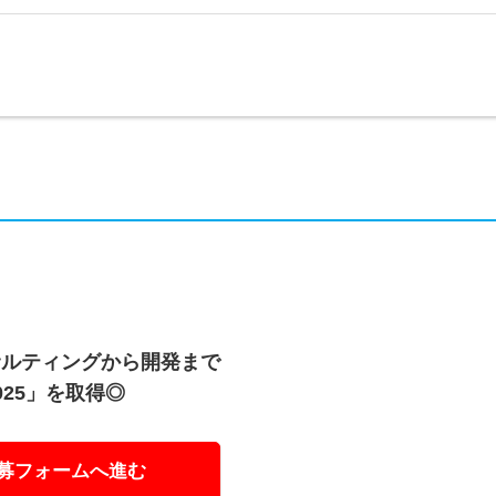
サルティングから開発まで
25」を取得◎
募フォームへ進む