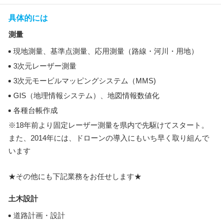
具体的には
測量
現地測量、基準点測量、応用測量（路線・河川・用地）
3次元レーザー測量
3次元モービルマッピングシステム（MMS)
GIS（地理情報システム）、地図情報数値化
各種台帳作成
※18年前より固定レーザー測量を県内で先駆けてスタート。
また、2014年には、ドローンの導入にもいち早く取り組んで
います
★その他にも下記業務をお任せします★
土木設計
道路計画・設計