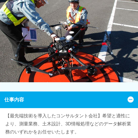
仕事内容
【最先端技術を導入したコンサルタント会社】希望と適性に
より、測量業務、土木設計、3D情報処理などのデータ解析業
務のいずれかをお任せいたします。