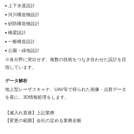
上下水道設計
河川構造物設計
砂防構造物設計
橋梁設計
一般構造設計
公園・緑地設計
※各分野に突出せず、複数の技術をつなぎ合わせた設計を目
指しています。
データ解析
地上型レーザスキャナ、UAV等で得られた画像・点群データ
を基に、3D情報処理をします。
【雇入れ直後】上記業務
【変更の範囲】会社の定める業務全般