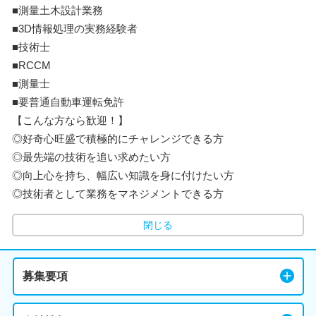
■測量土木設計業務
■3D情報処理の実務経験者
■技術士
■RCCM
■測量士
■要普通自動車運転免許
【こんな方なら歓迎！】
◎好奇心旺盛で積極的にチャレンジできる方
◎最先端の技術を追い求めたい方
◎向上心を持ち、幅広い知識を身に付けたい方
◎技術者として業務をマネジメントできる方
閉じる
募集要項