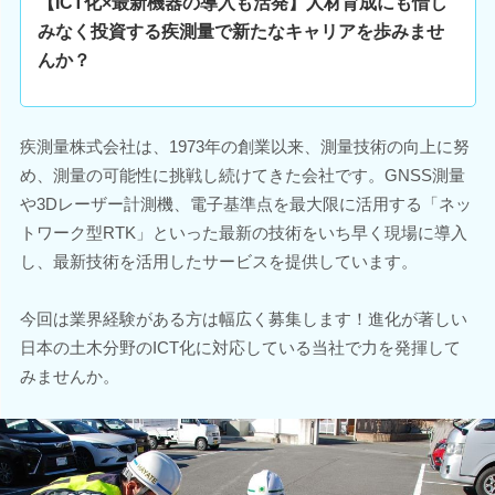
【ICT化×最新機器の導入も活発】人材育成にも惜し
みなく投資する疾測量で新たなキャリアを歩みませ
んか？
疾測量株式会社は、1973年の創業以来、測量技術の向上に努
め、測量の可能性に挑戦し続けてきた会社です。GNSS測量
や3Dレーザー計測機、電子基準点を最大限に活用する「ネッ
トワーク型RTK」といった最新の技術をいち早く現場に導入
し、最新技術を活用したサービスを提供しています。
今回は業界経験がある方は幅広く募集します！進化が著しい
日本の土木分野のICT化に対応している当社で力を発揮して
みませんか。