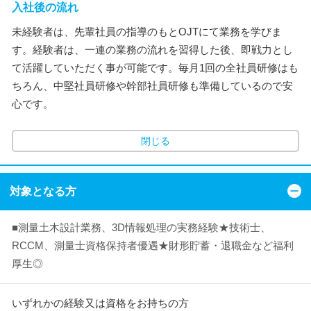
入社後の流れ
未経験者は、先輩社員の指導のもとOJTにて業務を学びま
す。経験者は、一連の業務の流れを習得した後、即戦力とし
て活躍していただく事が可能です。毎月1回の全社員研修はも
ちろん、中堅社員研修や幹部社員研修も準備しているので安
心です。
閉じる
対象となる方
■測量土木設計業務、3D情報処理の実務経験★技術士、
RCCM、測量士資格保持者優遇★財形貯蓄・退職金など福利
厚生◎
いずれかの経験又は資格をお持ちの方