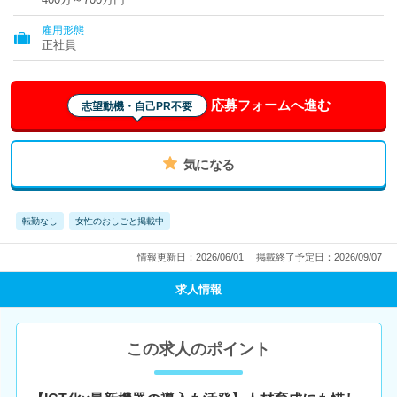
雇用形態
正社員
応募フォームへ進む
志望動機・自己PR不要
気になる
転勤なし
女性のおしごと掲載中
情報更新日：2026/06/01
掲載終了予定日：2026/09/07
求人情報
この求人のポイント