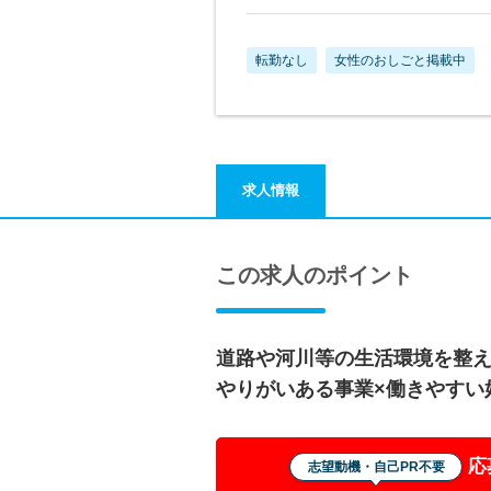
転勤なし
女性のおしごと掲載中
求人情報
この求人のポイント
道路や河川等の生活環境を整
やりがいある事業×働きやすい
応
志望動機・自己PR不要