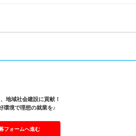
え、地域社会建設に貢献！
好環境で理想の就業を♪
募フォームへ進む