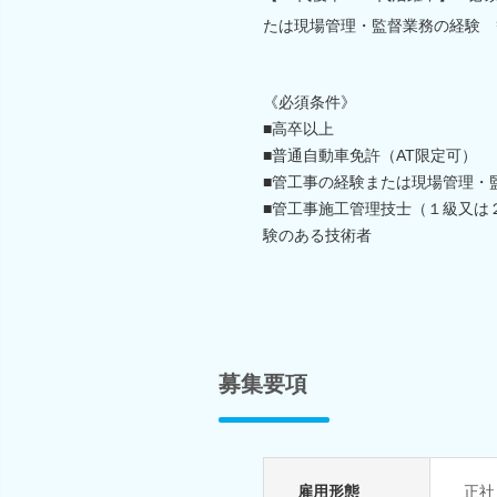
たは現場管理・監督業務の経験 
《必須条件》
■高卒以上
■普通自動車免許（AT限定可）
■管工事の経験または現場管理・
■管工事施工管理技士（１級又は
験のある技術者
募集要項
雇用形態
正社