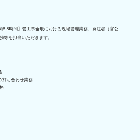
均8.8時間】管工事全般における現場管理業務、発注者（官公
務等を担当いただきます。
務
の打ち合わせ業務
務