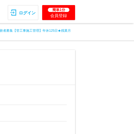
簡単1分
ログイン
会員登録
験者募集【管工事施工管理】年休125日★残業月