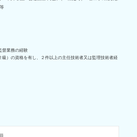
等
監督業務の経験
２級）の資格を有し、２件以上の主任技術者又は監理技術者経
員