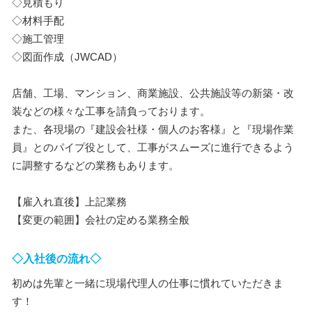
◇見積もり
◇材料手配
◇施工管理
◇図面作成（JWCAD）
店舗、工場、マンション、商業施設、公共施設等の新築・改
装などの様々な工事を請負っております。
また、各現場の『建設会社様・個人のお客様』と『現場作業
員』とのパイプ役として、工事がスムーズに進行できるよう
に調整するなどの業務もあります。
【雇入れ直後】上記業務
【変更の範囲】会社の定める業務全般
◇入社後の流れ◇
初めは先輩と一緒に現場代理人の仕事に慣れていただきま
す！