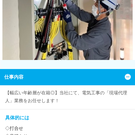
仕事内容
【幅広い年齢層が在籍◎】当社にて、電気工事の「現場代理
人」業務をお任せします！
具体的には
◇打合せ