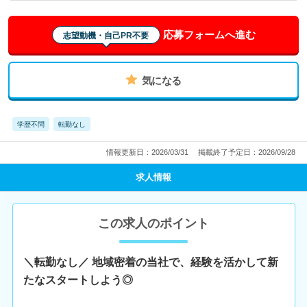
応募フォームへ進む
志望動機・自己PR不要
気になる
学歴不問
転勤なし
情報更新日：2026/03/31
掲載終了予定日：2026/09/28
求人情報
この求人のポイント
＼転勤なし／ 地域密着の当社で、経験を活かして新
たなスタートしよう◎