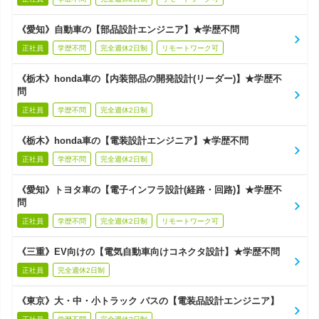
《愛知》自動車の【部品設計エンジニア】★学歴不問
正社員
学歴不問
完全週休2日制
リモートワーク可
《栃木》honda車の【内装部品の開発設計(リーダー)】★学歴不
問
正社員
学歴不問
完全週休2日制
《栃木》honda車の【電装設計エンジニア】★学歴不問
正社員
学歴不問
完全週休2日制
《愛知》トヨタ車の【電子インフラ設計(経路・回路)】★学歴不
問
正社員
学歴不問
完全週休2日制
リモートワーク可
《三重》EV向けの【電気自動車向けコネクタ設計】★学歴不問
正社員
完全週休2日制
《東京》大・中・小トラック バスの【電装品設計エンジニア】