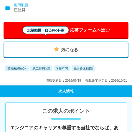
雇用形態
正社員
応募フォームへ進む
志望動機・自己PR不要
気になる
業種未経験OK
第二新卒歓迎
学歴不問
完全週休2日制
情報更新日：2026/06/19
掲載終了予定日：2026/10/01
求人情報
この求人のポイント
エンジニアのキャリアを尊重する当社でならば、あ