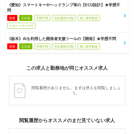
《愛知》スマートキーやヘッドランプ等の【ECU設計】★学歴不
問
新着
正社員
学歴不問
完全週休2日制
第二新卒歓迎
リモートワーク可
《栃木》AIを利用した開発者支援ツールの【開発】★学歴不問
新着
正社員
学歴不問
完全週休2日制
第二新卒歓迎
この求人と勤務地が同じオススメ求人
閲覧履歴がありません。まずは求人を閲覧しましょ
う。
閲覧履歴からオススメのまだ見ていない求人