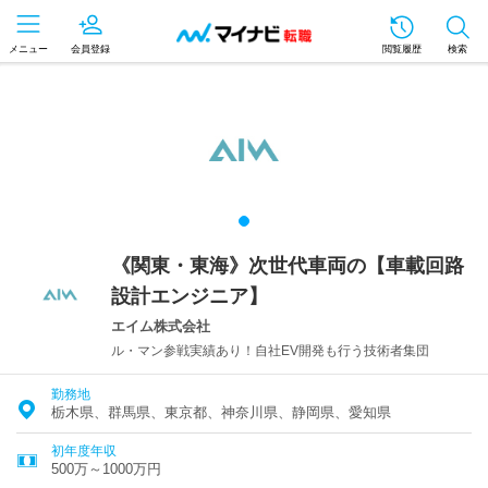
メニュー
会員登録
閲覧履歴
検索
《関東・東海》次世代車両の【車載回路
設計エンジニア】
エイム株式会社
ル・マン参戦実績あり！自社EV開発も行う技術者集団
勤務地
栃木県、群馬県、東京都、神奈川県、静岡県、愛知県
初年度年収
500万～1000万円