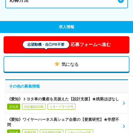
応募方法
求人情報
応募フォームへ進む
志望動機・自己PR不要
気になる
その他の募集情報
《愛知》トヨタ車の量産を見据えた【設計支援】★残業ほぼなし
正社員
完全週休2日制
リモートワーク可
《愛知》ワイヤーハーネス高シェア企業の【要素研究】★学歴不
問
正社員
学歴不問
完全週休2日制
リモートワーク可