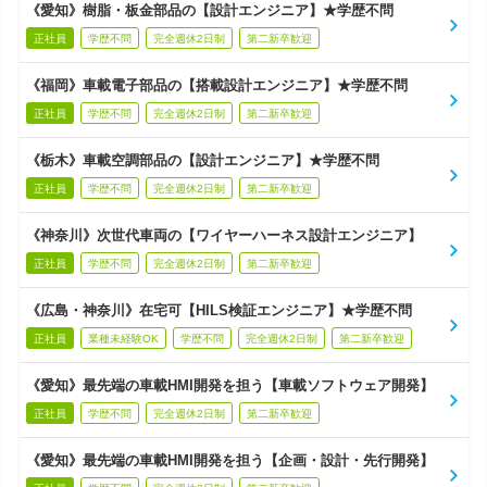
《愛知》樹脂・板金部品の【設計エンジニア】★学歴不問
正社員
学歴不問
完全週休2日制
第二新卒歓迎
《福岡》車載電子部品の【搭載設計エンジニア】★学歴不問
正社員
学歴不問
完全週休2日制
第二新卒歓迎
《栃木》車載空調部品の【設計エンジニア】★学歴不問
正社員
学歴不問
完全週休2日制
第二新卒歓迎
《神奈川》次世代車両の【ワイヤーハーネス設計エンジニア】
正社員
学歴不問
完全週休2日制
第二新卒歓迎
《広島・神奈川》在宅可【HILS検証エンジニア】★学歴不問
正社員
業種未経験OK
学歴不問
完全週休2日制
第二新卒歓迎
《愛知》最先端の車載HMI開発を担う【車載ソフトウェア開発】
正社員
学歴不問
完全週休2日制
第二新卒歓迎
《愛知》最先端の車載HMI開発を担う【企画・設計・先行開発】