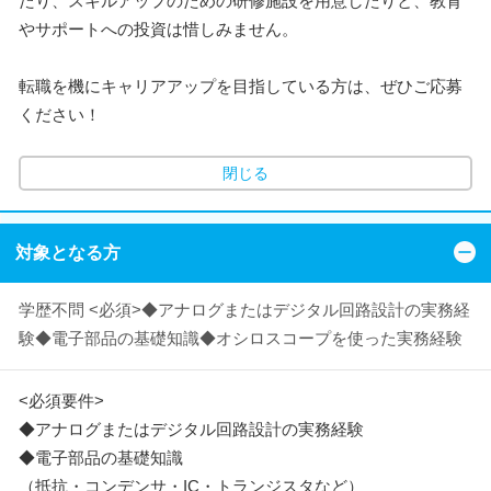
たり、スキルアップのための研修施設を用意したりと、教育
やサポートへの投資は惜しみません。
転職を機にキャリアアップを目指している方は、ぜひご応募
ください！
閉じる
対象となる方
学歴不問 <必須>◆アナログまたはデジタル回路設計の実務経
験◆電子部品の基礎知識◆オシロスコープを使った実務経験
<必須要件>
◆アナログまたはデジタル回路設計の実務経験
◆電子部品の基礎知識
（抵抗・コンデンサ・IC・トランジスタなど）