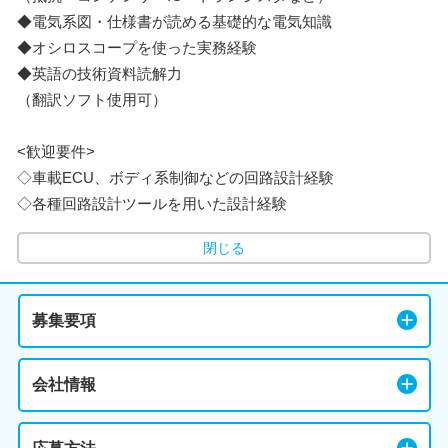
◆電気系図・仕様書が読める基礎的な電気知識
◆オシロスコープを使った実務経験
◆英語の技術資料読解力
（翻訳ソフト使用可）
<歓迎要件>
◇車載ECU、ボディ系制御などの回路設計経験
◇各種回路設計ツールを用いた設計経験
閉じる
募集要項
会社情報