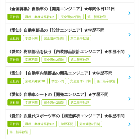
《全国募集》自動車の【開発エンジニア】★年間休日121日
正社員
職種・業種未経験OK
完全週休2日制
第二新卒歓迎
《愛知》自動車部品の【設計エンジニア】★学歴不問
正社員
学歴不問
完全週休2日制
第二新卒歓迎
《愛知》樹脂部品を扱う【内装部品設計エンジニア】★学歴不問
正社員
学歴不問
完全週休2日制
第二新卒歓迎
《愛知》【自動車内装部品の開発エンジニア】★学歴不問
正社員
業種未経験OK
学歴不問
完全週休2日制
第二新卒歓迎
《愛知》自動車シートの【開発エンジニア】★学歴不問
正社員
学歴不問
完全週休2日制
第二新卒歓迎
《愛知》次世代スポーツ車の【構造解析エンジニア】★学歴不問
正社員
職種・業種未経験OK
学歴不問
完全週休2日制
第二新卒歓迎