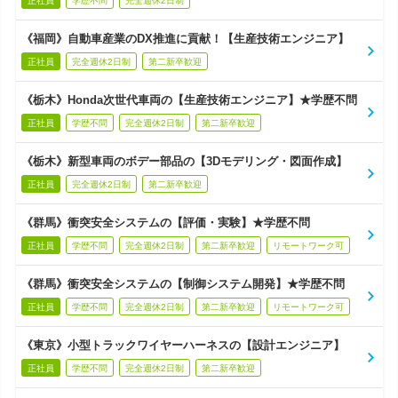
正社員
学歴不問
完全週休2日制
《福岡》自動車産業のDX推進に貢献！【生産技術エンジニア】
正社員
完全週休2日制
第二新卒歓迎
《栃木》Honda次世代車両の【生産技術エンジニア】★学歴不問
正社員
学歴不問
完全週休2日制
第二新卒歓迎
《栃木》新型車両のボデー部品の【3Dモデリング・図面作成】
正社員
完全週休2日制
第二新卒歓迎
《群馬》衝突安全システムの【評価・実験】★学歴不問
正社員
学歴不問
完全週休2日制
第二新卒歓迎
リモートワーク可
《群馬》衝突安全システムの【制御システム開発】★学歴不問
正社員
学歴不問
完全週休2日制
第二新卒歓迎
リモートワーク可
《東京》小型トラックワイヤーハーネスの【設計エンジニア】
正社員
学歴不問
完全週休2日制
第二新卒歓迎