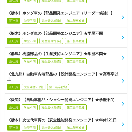
正社員
学歴不問
完全週休2日制
第二新卒歓迎
《栃木》ホンダ車の【部品開発エンジニア（リーダー候補）】
正社員
学歴不問
完全週休2日制
第二新卒歓迎
《栃木》ホンダ車の【部品開発エンジニア】★学歴不問
正社員
学歴不問
完全週休2日制
第二新卒歓迎
《群馬》樹脂部品の【生産技術エンジニア】★学歴不問★
正社員
学歴不問
完全週休2日制
第二新卒歓迎
《北九州》自動車内装部品の【設計開発エンジニア】★高専卒以
上
正社員
完全週休2日制
第二新卒歓迎
《愛知》【自動車部品・シャシー開発エンジニア】★学歴不問
正社員
学歴不問
完全週休2日制
第二新卒歓迎
《栃木》次世代車両の【安全性能開発エンジニア】★年休121日
正社員
学歴不問
完全週休2日制
第二新卒歓迎