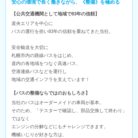
安心の環境で長く働きながら、《整備》を極める
【公共交通機関として地域で83年の信頼】
道央エリアを中心に
バスの運行を担い83年の信頼を重ねてきた当社。
安全輸送を大切に
札幌市内の路線バスをはじめ、
道内の各地域をつなぐ高速バス、
空港連絡バスなどを運行し
地域の交通インフラを支えています！
【バスの整備ならではのおもしろさ】
当社のバスはオーダーメイドの車両が基本。
そのため、「テスターで確認し、部品交換して終わり」
ではなく
エンジンの分解などにもチャレンジできます。
機械いじりが好きな方は、