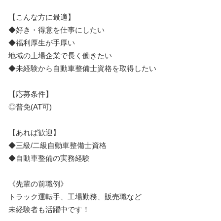
【こんな方に最適】
◆好き・得意を仕事にしたい
◆福利厚生が手厚い
地域の上場企業で長く働きたい
◆未経験から自動車整備士資格を取得したい
【応募条件】
◎普免(AT可)
【あれば歓迎】
◆三級/二級自動車整備士資格
◆自動車整備の実務経験
《先輩の前職例》
トラック運転手、工場勤務、販売職など
未経験者も活躍中です！