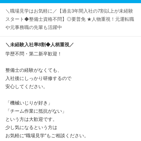
＼職場見学はお気軽に／【過去3年間入社の7割以上が未経験
スタート◆整備士資格不問】◎要普免 ★人物重視！元運転職
や元事務職の先輩も活躍中
＼未経験入社率8割◆人柄重視／
学歴不問・第二新卒歓迎！
整備士の経験がなくても、
入社後にしっかり研修するので
安心してください。
「機械いじりが好き」
「チーム作業に抵抗がない」
という方は大歓迎です。
少し気になるという方は
お気軽に“職場見学”もご相談ください。