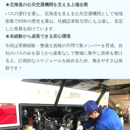
★北海道の公共交通機関を支える上場企業
バスの運行を通し、北海道を支える公共交通機関として地域
密着で83年の歴史を重ね、札幌証券取引所にも上場し、安定
した発展を続けています。
★未経験から成長できる安心環境
今回は実務経験・整備士資格の不問で新メンバーを育成。自
社のバスのみを扱うから接客なしで整備に集中し技術を磨け
る上、計画的なスケジュールを組めるため、働きやすさは抜
群です！