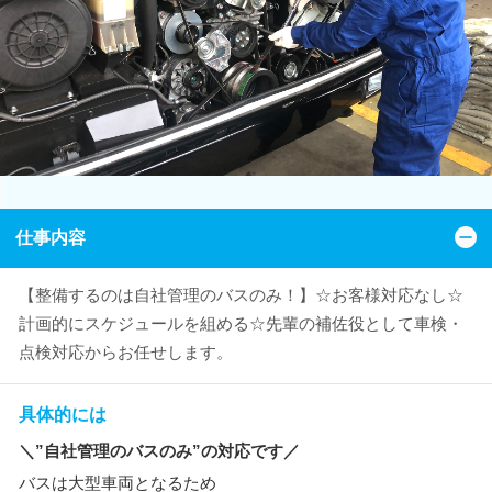
仕事内容
【整備するのは自社管理のバスのみ！】☆お客様対応なし☆
計画的にスケジュールを組める☆先輩の補佐役として車検・
点検対応からお任せします。
具体的には
＼”自社管理のバスのみ”の対応です／
バスは大型車両となるため