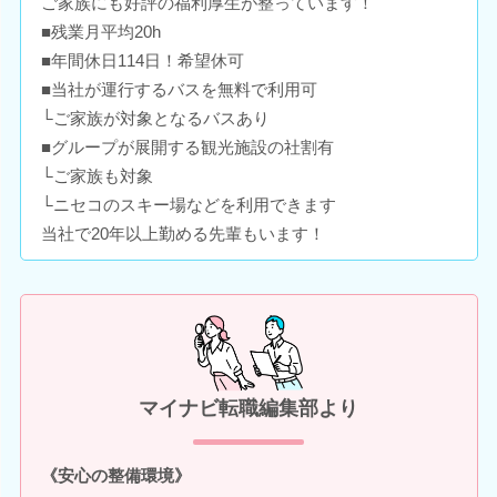
ご家族にも好評の福利厚生が整っています！
■残業月平均20h
■年間休日114日！希望休可
■当社が運行するバスを無料で利用可
└ご家族が対象となるバスあり
■グループが展開する観光施設の社割有
└ご家族も対象
└ニセコのスキー場などを利用できます
当社で20年以上勤める先輩もいます！
マイナビ転職編集部より
《安心の整備環境》