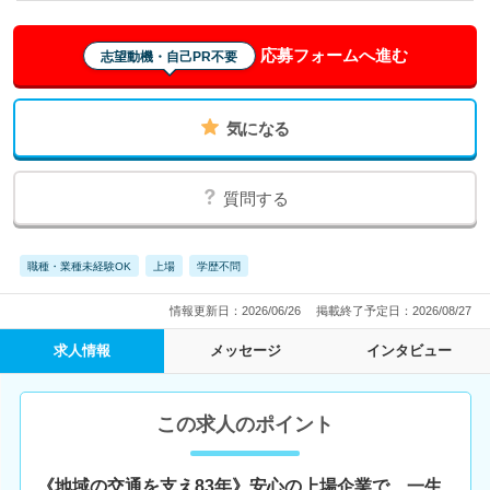
応募フォームへ進む
志望動機・自己PR不要
気になる
質問する
職種・業種未経験OK
上場
学歴不問
情報更新日：2026/06/26
掲載終了予定日：2026/08/27
求人情報
メッセージ
インタビュー
この求人のポイント
《地域の交通を支え83年》安心の上場企業で、一生