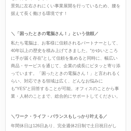
景気に左右されにくい事業展開を行っているため、腰を
据えて長く働ける環境です！
＼「困ったときの電脳さん！」という信頼／
私たち電脳は、お客様に信頼されるパートナーとして、
40年以上の歴史を積み上げてきました。“かゆいところ
に手が届く存在”として信頼を集めると同時に、幅広い
商品・サービスを通じて、企業の成長にピタッと寄り添
っています。「困ったときの電脳さん！」と言われるく
らい、対応できる領域は広く、どんなお悩みに
も“YES”と回答することが可能。オフィスのことから事
業・人材のことまで、総合的にサポートしてください。
＼ワーク・ライフ・バランスもしっかり叶える／
年間休日は126日あり、完全週休2日制で土日祝日がし