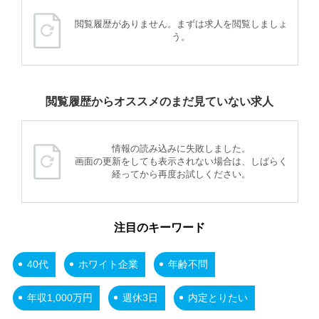
閲覧履歴がありません。まずは求人を閲覧しましょ
う。
閲覧履歴からオススメのまだ見ていない求人
情報の読み込みに失敗しました。
画面の更新をしても表示されない場合は、しばらく
経ってから再度お試しください。
注目のキーワード
40代
ホワイト企業
年齢不問
年収1,000万円
週休3日
内定とりたい