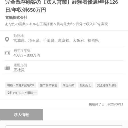
完全既存顧客の【法人営業】経験者優遇/年休126
日/年収例650万円
電脳株式会社
あなたの営業スキルを正当評価＆賞与最大6ヶ月分で収入UPを実現
勤務地
宮城県、埼玉県、千葉県、東京都、大阪府、福岡県
初年度年収
400万～800万円
雇用形態
正社員
職種・業種未経験OK
第二新卒歓迎
学歴不問
転勤なし
完全週休2日制
女性のおしごと掲載中
掲載終了日：2026/06/11
求人情報