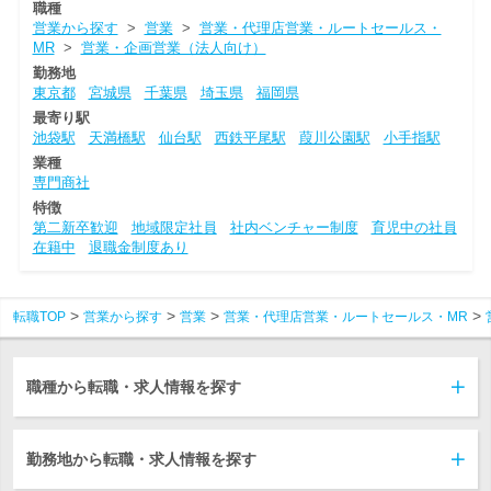
職種
営業から探す
>
営業
>
営業・代理店営業・ルートセールス・
MR
>
営業・企画営業（法人向け）
勤務地
東京都
宮城県
千葉県
埼玉県
福岡県
最寄り駅
池袋駅
天満橋駅
仙台駅
西鉄平尾駅
葭川公園駅
小手指駅
業種
専門商社
特徴
第二新卒歓迎
地域限定社員
社内ベンチャー制度
育児中の社員
在籍中
退職金制度あり
転職TOP
営業から探す
営業
営業・代理店営業・ルートセールス・MR
職種から転職・求人情報を探す
勤務地から転職・求人情報を探す