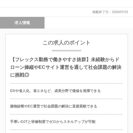
掲載終了日：2026/07/23
求人情報
この求人のポイント
【フレックス勤務で働きやすさ抜群】未経験からド
ローン操縦やECサイト運営を通して社会課題の解決
に挑戦◎
DXや省人化、省エネなど、成長分野で価値を発揮できる
建物診断やEC運営で社会課題の解決に直接貢献できる
手厚いOJTと研修制度でゼロからスキルアップが可能