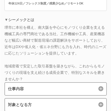
年休124日／フレックス制度／残業少なめ／リモートOK
▼シーメックとは
堺市に本社を構え、南大阪を中心にモノづくり企業を支える
機械工具の専門商社である当社。工作機械や工具、産業機器
など幅広い商材で製造現場の課題解決をサポートしており、
近年はDXや省人化・省エネ分野にも力を入れ、時代のニーズ
に応じたソリューションを提供しています。
地域密着で安定した取引基盤を築きながら、これからもモノ
づくりの現場を支え続ける成長企業で、特別なスキルを磨き
ませんか？
仕事内容
対象となる方