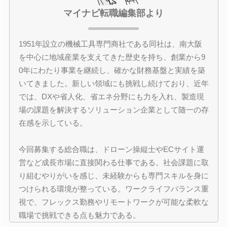
マイナビ転職編集部より
1951年設立の機械工具専門商社である同社は、南大阪
を中心に地域産業を支えてきた歴史を持ち、創業から9
0年にわたり事業を継続し、確かな財務基盤と実績を築
いてきました。新しい領域にも挑戦し続けており、近年
では、DXや省人化、省エネ分野にも力を入れ、製造現
場の課題を解決するソリューション企業として随一の存
在感を示している。
今回募集する総合職は、ドローン操縦士やECサイト運
営など成長市場に直接関わる仕事である。社会課題に取
り組むやりがいを感じ、未経験からも専門スキルを身に
つけられる環境が整っている。ワークライフバランス重
視で、フレックス勤務やリモートワークが可能な柔軟な
職場で挑戦できる点も魅力である。