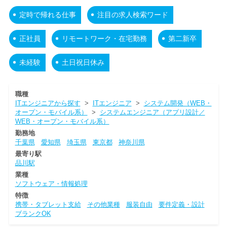
定時で帰れる仕事
注目の求人検索ワード
正社員
リモートワーク・在宅勤務
第二新卒
未経験
土日祝日休み
職種
ITエンジニアから探す
>
ITエンジニア
>
システム開発（WEB・
オープン・モバイル系）
>
システムエンジニア（アプリ設計／
WEB・オープン・モバイル系）
勤務地
千葉県
愛知県
埼玉県
東京都
神奈川県
最寄り駅
品川駅
業種
ソフトウェア・情報処理
特徴
携帯・タブレット支給
その他業種
服装自由
要件定義・設計
ブランクOK