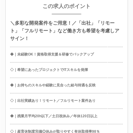
この求人のポイント
＼多彩な開発案件をご用意！／「出社」「リモー
ト」「フルリモート」など働き方も希望を考慮しア
サイン！
◆｜未経験OK！資格取得支援＆研修でバックアップ
◇｜希望にあったプロジェクトでITスキルを発揮
◆｜お持ちのスキルや経験に見合った給与待遇を反映
◇｜出社実績あり！リモート／フルリモート案件あり
◆｜残業月平均20h以下／土日祝休み／年休120日以上
◇｜産育休制度完備◎休みが取りやすく有休取得率98％