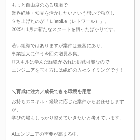
もっと自由度のある環境で
業界経験・知見を活かしたいという想いで独立し
立ち上げたのが「Ｌ'etoiLe（レトワール）」。
2025年1月に新たなスタートを切ったばかりです。
若い組織ではありますが案件は豊富にあり、
事業拡大に伴う今回の増員募集。
ITスキルは学んだ経験があれば挑戦可能なので
エンジニアを志す方には絶好の入社タイミングです！
＼育成に注力／成長できる環境を用意
お持ちのスキル・経験に応じた案件からお任せします
が、
学びの場もしっかり整えていきたいと考えています。
AIエンジニアの需要が高まる中、