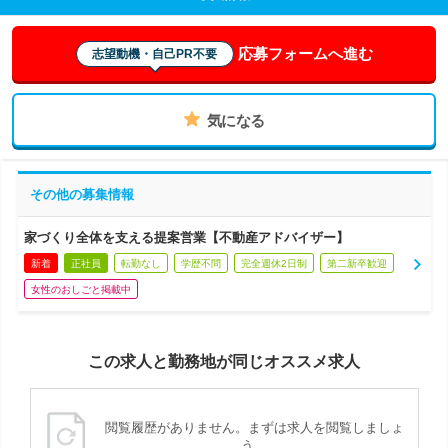
応募フォームへ進む
志望動機・自己PR不要
気になる
その他の募集情報
家づくり全体を支える提案営業【不動産アドバイザー】
新着
正社員
転勤なし
学歴不問
完全週休2日制
第二新卒歓迎
女性のおしごと掲載中
この求人と勤務地が同じオススメ求人
閲覧履歴がありません。まずは求人を閲覧しましょ
う。