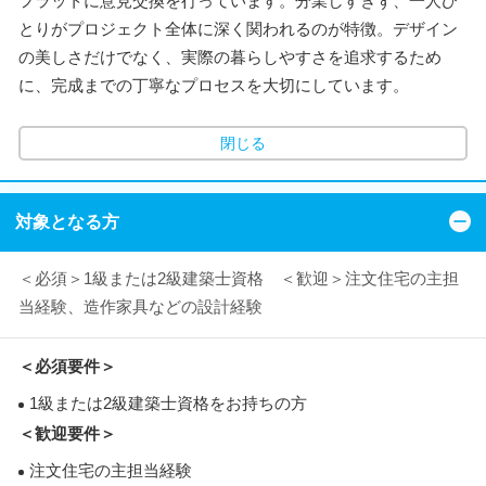
フラットに意見交換を行っています。分業しすぎず、一人ひ
とりがプロジェクト全体に深く関われるのが特徴。デザイン
の美しさだけでなく、実際の暮らしやすさを追求するため
に、完成までの丁寧なプロセスを大切にしています。
閉じる
対象となる方
＜必須＞1級または2級建築士資格 ＜歓迎＞注文住宅の主担
当経験、造作家具などの設計経験
＜必須要件＞
1級または2級建築士資格をお持ちの方
＜歓迎要件＞
注文住宅の主担当経験