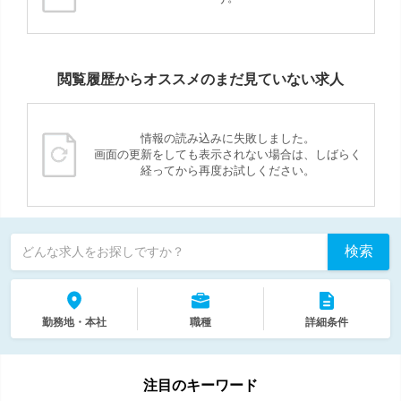
閲覧履歴からオススメのまだ見ていない求人
情報の読み込みに失敗しました。
画面の更新をしても表示されない場合は、しばらく
経ってから再度お試しください。
検索
どんな求人をお探しですか？
勤務地・本社
職種
詳細条件
注目のキーワード