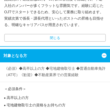
入社のメンバーが多くフラットな雰囲気です。経験に応じた
OJTでスタートできるため、安心して業務に取り組めます。
実績次第で係長・課長代理といったポストへの昇格も目指せ
る、明確なキャリアパスが用意されています。
閉じる
対象となる方
《必須》◆高卒以上の方 ◆宅地建物取引士 ◆普通自動車免許
（AT可）《歓迎》◆不動産業界での営業経験
＜必須条件＞
高卒以上の方
宅地建物取引士の資格をお持ちの方