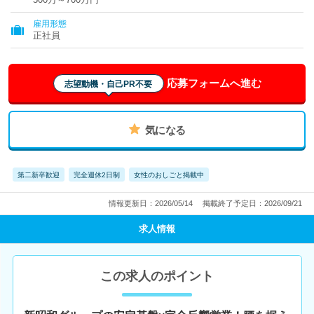
雇用形態
正社員
応募フォームへ進む
志望動機・自己PR不要
気になる
第二新卒歓迎
完全週休2日制
女性のおしごと掲載中
情報更新日：2026/05/14
掲載終了予定日：2026/09/21
求人情報
この求人のポイント