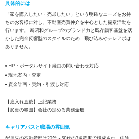
具体的には
「家を購入したい・売却したい」という明確なニーズをお持
ちのお客様に対し、不動産売買仲介を中心とした提案活動を
行います。 新昭和グループのブランド力と既存顧客基盤を活
かした完全反響型のスタイルのため、飛び込みやテレアポは
ありません。
HP・ポータルサイト経由の問い合わせ対応
現地案内・査定
資金計画・契約・引渡し対応
【雇入れ直後】上記業務
【変更の範囲】会社の定める業務全般
キャリアパスと職場の雰囲気
配属先の不動産部は20代～50代の3名程度で構成され、中途