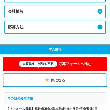
会社情報
応募方法
求人情報
応募フォームへ進む
志望動機・自己PR不要
気になる
その他の募集情報
【リフォーム営業】経験者募集*賞与実績4.5ヶ月分*完全週休2日