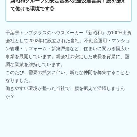
新昭和グループの安定基盤×完全反響営業！腰を据え
て働ける環境です◎
千葉県トップクラスのハウスメーカー『新昭和』の100%出資
会社として2002年に設立された当社。不動産運用・マンショ
ン管理・リフォーム・新築戸建など、住まいに関わる幅広い
事業を展開しています。親会社の安定した成長を背景に、堅
調な業績を維持しています。
このたび、需要の拡大に伴い、新たな仲間を募集することと
なりました。
働きやすい環境が整った当社で、腰を据えて活躍しません
か？