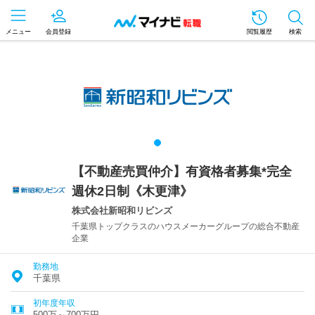
メニュー
会員登録
閲覧履歴
検索
【不動産売買仲介】有資格者募集*完全
週休2日制《木更津》
株式会社新昭和リビンズ
千葉県トップクラスのハウスメーカーグループの総合不動産
企業
勤務地
千葉県
初年度年収
500万～700万円