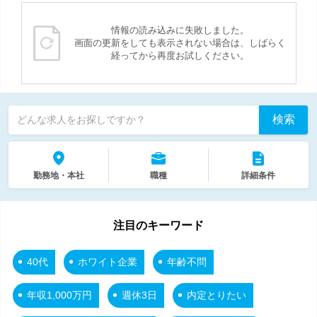
情報の読み込みに失敗しました。
画面の更新をしても表示されない場合は、しばらく
経ってから再度お試しください。
検索
どんな求人をお探しですか？
勤務地・本社
職種
詳細条件
注目のキーワード
40代
ホワイト企業
年齢不問
年収1,000万円
週休3日
内定とりたい