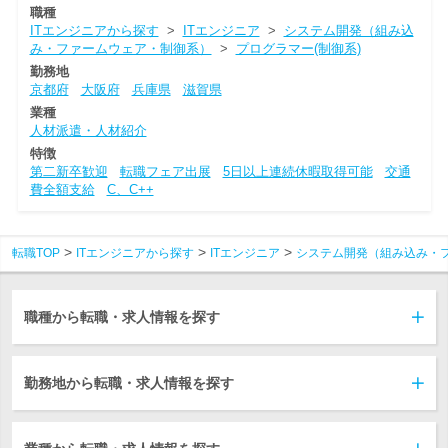
職種
ITエンジニアから探す
>
ITエンジニア
>
システム開発（組み込
み・ファームウェア・制御系）
>
プログラマー(制御系)
勤務地
京都府
大阪府
兵庫県
滋賀県
業種
人材派遣・人材紹介
特徴
第二新卒歓迎
転職フェア出展
5日以上連続休暇取得可能
交通
費全額支給
C、C++
転職TOP
ITエンジニアから探す
ITエンジニア
システム開発（組み込み・
職種から転職・求人情報を探す
勤務地から転職・求人情報を探す