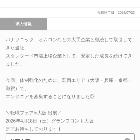
掲載終了日：2026/07/23
求人情報
パナソニック、オムロンなどの大手企業と継続して取引して
きた当社。
スタンダード市場上場企業として、安定した成長を続けてき
ました。
今回、体制強化のために、関西エリア（大阪・兵庫・京都・
滋賀）で、
エンジニアを募集することになりました◎
＼転職フェアin大阪 出展／
2026年4月18日（土）グランフロント大阪
是非お待ちしております！