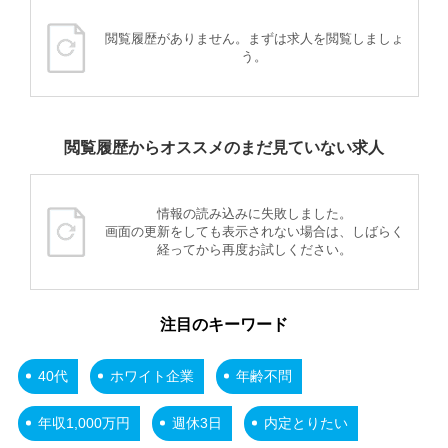
閲覧履歴がありません。まずは求人を閲覧しましょ
う。
閲覧履歴からオススメのまだ見ていない求人
情報の読み込みに失敗しました。
画面の更新をしても表示されない場合は、しばらく
経ってから再度お試しください。
注目のキーワード
40代
ホワイト企業
年齢不問
年収1,000万円
週休3日
内定とりたい