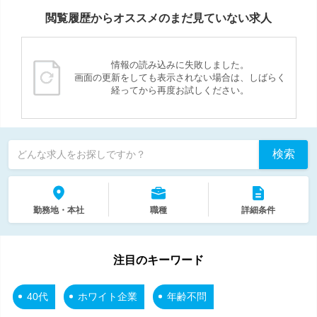
閲覧履歴からオススメのまだ見ていない求人
情報の読み込みに失敗しました。
画面の更新をしても表示されない場合は、しばらく
経ってから再度お試しください。
検索
どんな求人をお探しですか？
勤務地・本社
職種
詳細条件
注目のキーワード
40代
ホワイト企業
年齢不問