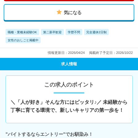
気になる
職種・業種未経験OK
第二新卒歓迎
学歴不問
完全週休2日制
女性のおしごと掲載中
情報更新日：2026/04/24
掲載終了予定日：2026/10/22
求人情報
この求人のポイント
＼「人が好き」そんな方にはピッタリ♪／ 未経験から
丁寧に育てる環境で、新しいキャリアの第一歩を！
"バイトするならエントリー"でお馴染み！