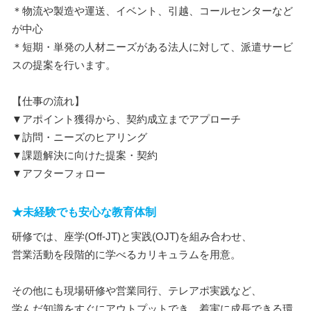
＊物流や製造や運送、イベント、引越、コールセンターなど
が中心
＊短期・単発の人材ニーズがある法人に対して、派遣サービ
スの提案を行います。
【仕事の流れ】
▼アポイント獲得から、契約成立までアプローチ
▼訪問・ニーズのヒアリング
▼課題解決に向けた提案・契約
▼アフターフォロー
★未経験でも安心な教育体制
研修では、座学(Off-JT)と実践(OJT)を組み合わせ、
営業活動を段階的に学べるカリキュラムを用意。
その他にも現場研修や営業同行、テレアポ実践など、
学んだ知識をすぐにアウトプットでき、着実に成長できる環