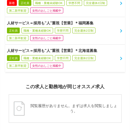
新着
正社員
職種・業種未経験OK
学歴不問
完全週休2日制
第二新卒歓迎
女性のおしごと掲載中
人材サービス＝採用も"人"重視【営業】＊福岡募集
正社員
職種・業種未経験OK
学歴不問
完全週休2日制
第二新卒歓迎
女性のおしごと掲載中
人材サービス＝採用も"人"重視【営業】＊北海道募集
正社員
職種・業種未経験OK
学歴不問
完全週休2日制
第二新卒歓迎
女性のおしごと掲載中
この求人と勤務地が同じオススメ求人
閲覧履歴がありません。まずは求人を閲覧しましょ
う。