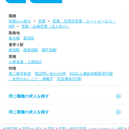
職種
営業から探す
>
営業
>
営業・代理店営業・ルートセールス・
MR
>
営業・企画営業（法人向け）
勤務地
東京都
新宿区
最寄り駅
新宿駅
西新宿駅
都庁前駅
業種
人材派遣・人材紹介
特徴
第二新卒歓迎
電話問い合わせOK
5日以上連続休暇取得可能
「女性のおしごと」掲載中
完全週休2日制
同じ職種の求人を探す
同じ業種の求人を探す
転職TOP
営業から探す
営業
営業・代理店営業・ルートセールス・MR