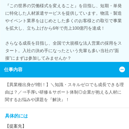
『この世界の労働様式を変えること』を目指し、短期・単発
に特化した人材派遣サービスを提供しています。物流・製造
やイベント業界をはじめとした多くのお客様との取引で事業
を拡大し、立ち上げから6年で売上100億円を達成！
さらなる成長を目指し、全国で大規模な法人営業の採用をス
タート。入社の決め手になったという先輩も多い当社の"面
接"にまずは参加してみませんか？
仕事内容
【異業種出身が9割！】＼知識・スキルゼロでも成長できる理
由は？／⇒手厚い研修＆サポート体制◎企業が抱える人材に
関するお悩みや課題を『解決』！
具体的には
【提案先】