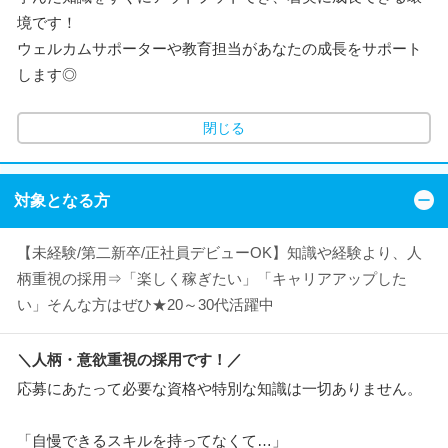
境です！
ウェルカムサポーターや教育担当があなたの成長をサポート
します◎
閉じる
対象となる方
【未経験/第二新卒/正社員デビューOK】知識や経験より、人
柄重視の採用⇒「楽しく稼ぎたい」「キャリアアップした
い」そんな方はぜひ★20～30代活躍中
＼人柄・意欲重視の採用です！／
応募にあたって必要な資格や特別な知識は一切ありません。
「自慢できるスキルを持ってなくて…」