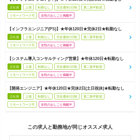
正社員
上場
転勤なし
完全週休2日制
第二新卒歓迎
リモートワーク可
女性のおしごと掲載中
【インフラエンジニア(PS)】★年休120日★完休2日★転勤なし
正社員
上場
転勤なし
完全週休2日制
第二新卒歓迎
リモートワーク可
女性のおしごと掲載中
【システム導入コンサルティング営業】★年休120日★転勤なし
正社員
上場
転勤なし
完全週休2日制
第二新卒歓迎
リモートワーク可
女性のおしごと掲載中
【開発エンジニア】★年休120日★完休2日(土日祝休)★転勤なし
正社員
上場
転勤なし
完全週休2日制
第二新卒歓迎
リモートワーク可
女性のおしごと掲載中
この求人と勤務地が同じオススメ求人