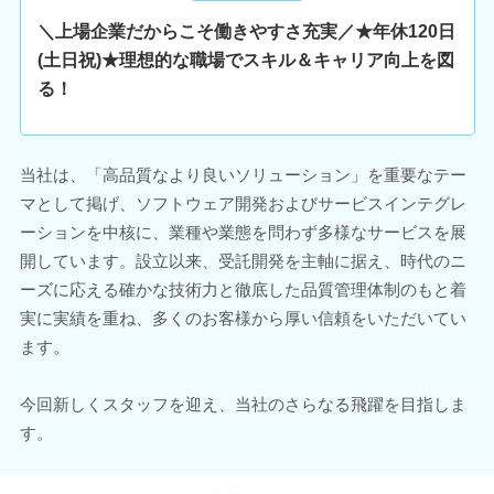
＼上場企業だからこそ働きやすさ充実／★年休120日
(土日祝)★理想的な職場でスキル＆キャリア向上を図
る！
当社は、「高品質なより良いソリューション」を重要なテー
マとして掲げ、ソフトウェア開発およびサービスインテグレ
ーションを中核に、業種や業態を問わず多様なサービスを展
開しています。設立以来、受託開発を主軸に据え、時代のニ
ーズに応える確かな技術力と徹底した品質管理体制のもと着
実に実績を重ね、多くのお客様から厚い信頼をいただいてい
ます。
今回新しくスタッフを迎え、当社のさらなる飛躍を目指しま
す。