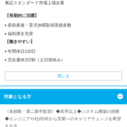
東証スタンダード市場上場企業
【長期的に活躍】
産前産後・育児休暇取得実績多数
福利厚生充実
【働きやすい】
年間休日120日
完全週休2日制（土日祝休み）
閉じる
対象となる方
《未経験・第二新卒歓迎》◆高卒以上◆システム構築の経験
◆エンジニアや社内SEから営業へのキャリアチェンジを希望
する方