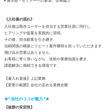
展示会・セミナーへの参加、企画協力
《入社後の流れ》
入社後は既存ユーザーを担当する営業社員に同行し、
ヒアリングや提案を実践的に習得。
その後、担当顧客を引き継ぎ、
信頼関係の構築とリピート案件獲得を担っていただきます。
飛び込み営業はありません。
お客様に寄り添いながら、技術や業務知識を磨き、
課題解決に挑戦できる環境です。
【雇入れ直後】上記業務
【変更の範囲】会社の定める業務全般
★*.当社のココが魅力.*★
【抜群の安定性】