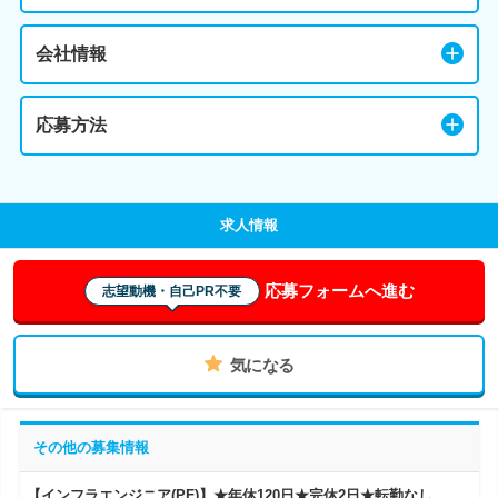
会社情報
応募方法
求人情報
応募フォームへ進む
志望動機・自己PR不要
気になる
その他の募集情報
【インフラエンジニア(PF)】★年休120日★完休2日★転勤なし