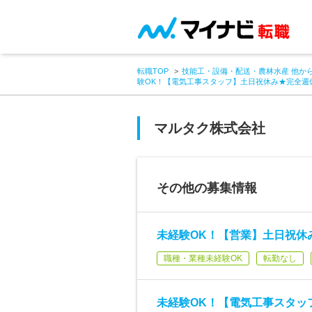
転職TOP
技能工・設備・配送・農林水産 他か
験OK！【電気工事スタッフ】土日祝休み★完全週
マルタク株式会社
その他の募集情報
未経験OK！【営業】土日祝休
職種・業種未経験OK
転勤なし
未経験OK！【電気工事スタッ