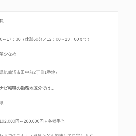
員
30～17：30（休憩60分／12：00～13：00まで）
業少なめ
県気仙沼市田中前2丁目1番地7
ナビ転職の勤務地区分では…
県
192,000円～280,000円＋各種手当
れまでのスキル・経験などを加味して決定します。