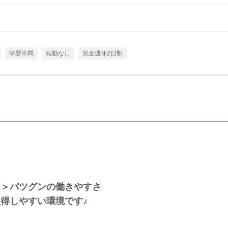
学歴不問
転勤なし
完全週休2日制
！＞バツグンの働きやすさ
得しやすい環境です♪