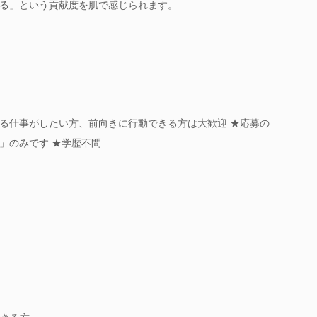
る」という貢献度を肌で感じられます。
る仕事がしたい方、前向きに行動できる方は大歓迎 ★応募の
」のみです ★学歴不問