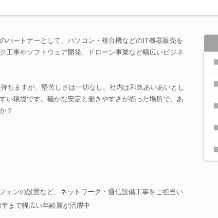
のパートナーとして、パソコン・複合機などのIT機器販売を
ク工事やソフトウェア開発、ドローン事業など幅広いビジネ
を持ちますが、堅苦しさは一切なし。社内は和気あいあいとし
すい環境です。確かな安定と働きやすさが揃った場所で、あ
か？
スフォンの設置など、ネットワーク・通信設備工事をご担当い
代前半まで幅広い年齢層が活躍中