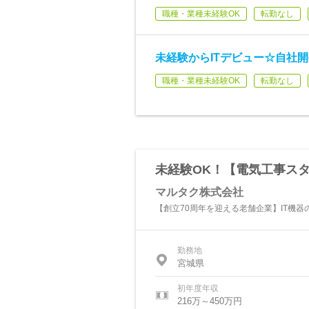
職種・業種未経験OK
転勤なし
未経験からITデビュー☆自社開
職種・業種未経験OK
転勤なし
未経験OK！【電気工事ス
マルタク株式会社
【創立70周年を迎える老舗企業】IT機
勤務地
宮城県
初年度年収
216万～450万円