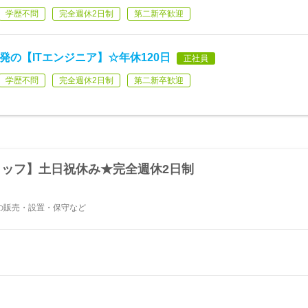
学歴不問
完全週休2日制
第二新卒歓迎
発の【ITエンジニア】☆年休120日
正社員
学歴不問
完全週休2日制
第二新卒歓迎
タッフ】土日祝休み★完全週休2日制
器の販売・設置・保守など