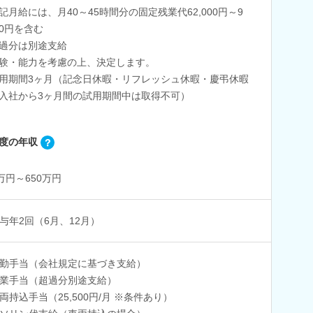
記月給には、月40～45時間分の固定残業代62,000円～9
000円を含む
過分は別途支給
験・能力を考慮の上、決定します。
用期間3ヶ月（記念日休暇・リフレッシュ休暇・慶弔休暇
入社から3ヶ月間の試用期間中は取得不可）
度の年収
0万円～650万円
与年2回（6月、12月）
勤手当（会社規定に基づき支給）
業手当（超過分別途支給）
両持込手当（25,500円/月 ※条件あり）