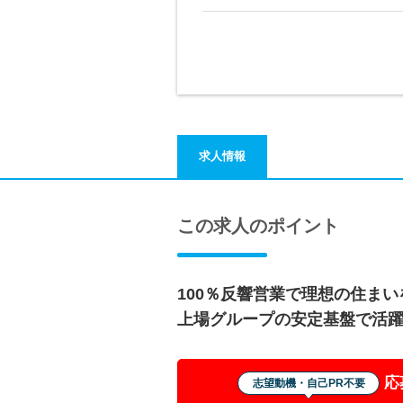
求人情報
この求人のポイント
100％反響営業で理想の住ま
上場グループの安定基盤で活
応
志望動機・自己PR不要