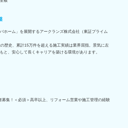
全般
盤
バホーム」を展開するアークランズ株式会社（東証プライム
上の歴史、累計15万件を超える施工実績は業界屈指。景気に左
もと、安心して長くキャリアを築ける環境があります。
験者募集！＜必須＞高卒以上、リフォーム営業や施工管理の経験