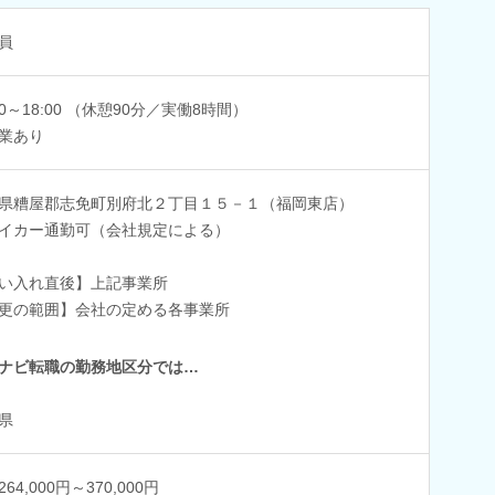
員
:30～18:00 （休憩90分／実働8時間）
業あり
県糟屋郡志免町別府北２丁目１５－１（福岡東店）
イカー通勤可（会社規定による）
い入れ直後】上記事業所
更の範囲】会社の定める各事業所
ナビ転職の勤務地区分では…
県
64,000円～370,000円