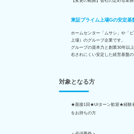
【変更の範囲】会社の定める業務
東証プライム上場Gの安定基
ホームセンター「ムサシ」や「ビ
上場）のグループ企業です。
グループの資本力と創業30年以
右されにくい安定した経営基盤の
対象となる方
★面接1回★UIターン歓迎★経
をお持ちの方
＜必須要件＞