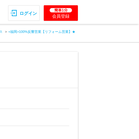
簡単1分
ログイン
会員登録
ス
<福岡>100%反響営業【リフォーム営業】★