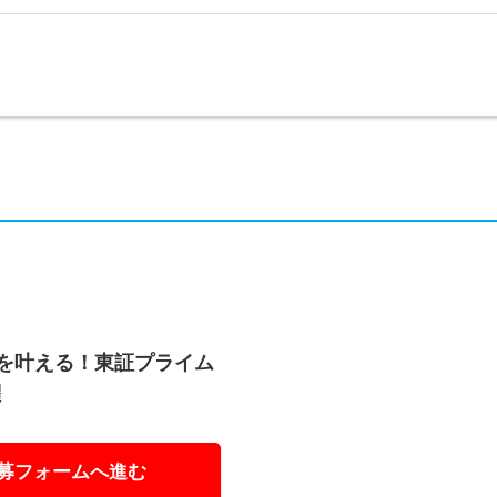
いを叶える！東証プライム
躍
募フォームへ進む