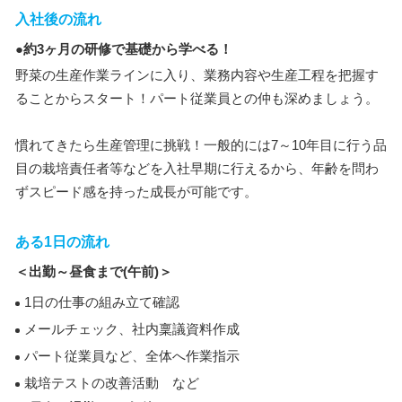
入社後の流れ
●約3ヶ月の研修で基礎から学べる！
野菜の生産作業ラインに入り、業務内容や生産工程を把握す
ることからスタート！パート従業員との仲も深めましょう。
慣れてきたら生産管理に挑戦！一般的には7～10年目に行う品
目の栽培責任者等などを入社早期に行えるから、年齢を問わ
ずスピード感を持った成長が可能です。
ある1日の流れ
＜出勤～昼食まで(午前)＞
1日の仕事の組み立て確認
メールチェック、社内稟議資料作成
パート従業員など、全体へ作業指示
栽培テストの改善活動 など