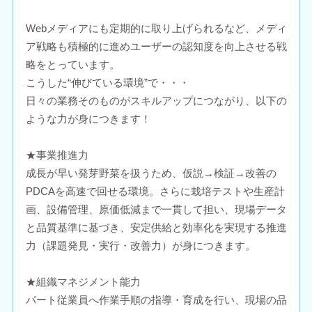
Webメディアにも定期的に取り上げられるなど、メディ
ア戦略も積極的に進めユーザーの認知度を向上させる戦
略をとっています。
こうした“伸びている環境”で・・・
日々の業務そのものがスキルアップにつながり、以下の
ような力が身につきます！
★事業推進力
成長が早い発芽野菜を扱うため、仮説→検証→改善の
PDCAを高速で回せる環境。さらに栽培テストや生産計
画、設備管理、原価低減まで一貫して担い、現場データ
と品質基準に基づき、安定供給と効率化を実現する推進
力（課題発見・実行・改善力）が身につきます。
★組織マネジメント能力
パート従業員へ作業手順の指導・育成を行い、現場の品