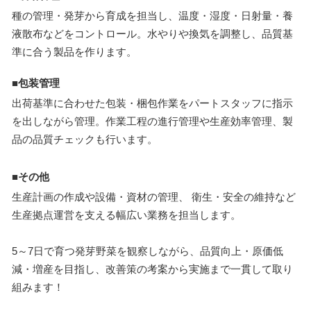
種の管理・発芽から育成を担当し、温度・湿度・日射量・養
液散布などをコントロール。水やりや換気を調整し、品質基
準に合う製品を作ります。
■包装管理
出荷基準に合わせた包装・梱包作業をパートスタッフに指示
を出しながら管理。作業工程の進行管理や生産効率管理、製
品の品質チェックも行います。
■その他
生産計画の作成や設備・資材の管理、 衛生・安全の維持など
生産拠点運営を支える幅広い業務を担当します。
5～7日で育つ発芽野菜を観察しながら、品質向上・原価低
減・増産を目指し、改善策の考案から実施まで一貫して取り
組みます！