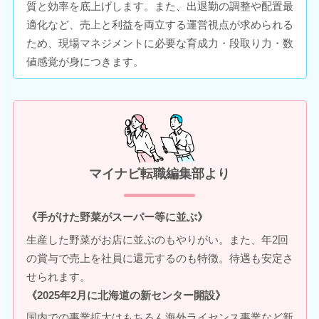
質と効率を底上げします。また、出退勤の調整や配置最
適化など、売上と利益を両立する運営視点が求められる
ため、現場マネジメントに必要な育成力・段取り力・数
値感覚が身につきます。
マイナビ転職編集部より
《手がけた野菜がスーパー等に並ぶ》
生産した野菜がお店に並ぶのもやりがい。また、年2回
の賞与で売上を社員に還元するのも特徴。待遇も安定さ
せられます。
《2025年2月に北海道の新センター開設》
国内での事業拡大はもちろん海外ライセンス事業など新