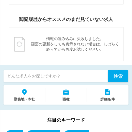
閲覧履歴からオススメのまだ見ていない求人
情報の読み込みに失敗しました。
画面の更新をしても表示されない場合は、しばらく
経ってから再度お試しください。
検索
どんな求人をお探しですか？
勤務地・本社
職種
詳細条件
注目のキーワード