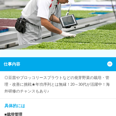
仕事内容
◎豆苗やブロッコリースプラウトなどの発芽野菜の栽培・管
理・改善に挑戦★年功序列とは無縁！20～30代が活躍中！海
外研修のチャンスもあり♪
具体的には
■栽培管理