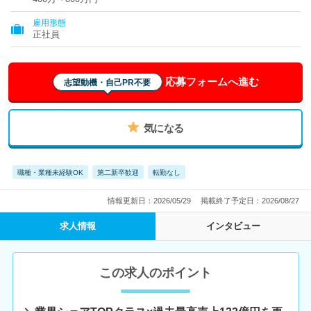
雇用形態
正社員
応募フォームへ進む
志望動機・自己PR不要
気になる
職種・業種未経験OK
第二新卒歓迎
転勤なし
情報更新日：2026/05/29
掲載終了予定日：2026/08/27
求人情報
インタビュー
この求人のポイント