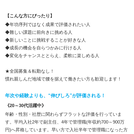
【こんな方にぴったり】
◆年功序列ではなく成果で評価されたい人
◆難しい課題に前向きに挑める人
◆新しいことに挑戦することが好きな人
◆成長の機会を自らつかみに行ける人
◆変化をチャンスととらえ、柔軟に楽しめる人
★全国募集＆転勤なし！
慣れ親しんだ地域で腰を据えて働きたい方も歓迎します！
年次や経験よりも、“伸びしろ”が評価される！
《20～30代活躍中》
年齢・性別・社歴に関わらずフラットな評価を行っていま
す。平均入社2年で副主任、4年で管理職(年収約700～900万
円)へ昇格しています。早い方で入社半年で管理職になった方