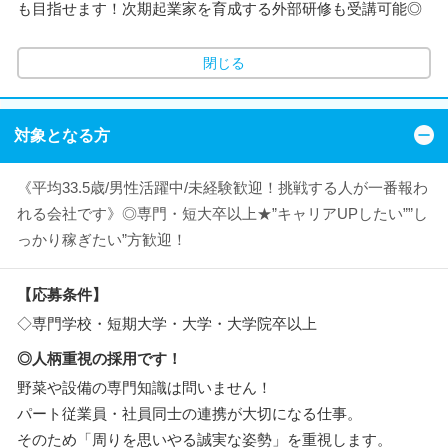
も目指せます！次期起業家を育成する外部研修も受講可能◎
閉じる
対象となる方
《平均33.5歳/男性活躍中/未経験歓迎！挑戦する人が一番報わ
れる会社です》◎専門・短大卒以上★”キャリアUPしたい””し
っかり稼ぎたい”方歓迎！
【応募条件】
◇専門学校・短期大学・大学・大学院卒以上
◎人柄重視の採用です！
野菜や設備の専門知識は問いません！
パート従業員・社員同士の連携が大切になる仕事。
そのため「周りを思いやる誠実な姿勢」を重視します。