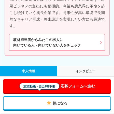
規ビジネスの創出にも積極的。今後も農業界に革命を起
こし続けていく成長企業です。将来性が高い環境で長期
的なキャリア形成・将来設計を実現したい方にも最適で
す。
取材担当者からみたこの求人に
向いている人・向いていない人をチェック
求人情報
インタビュー
応募フォームへ進む
志望動機・自己PR不要
気になる