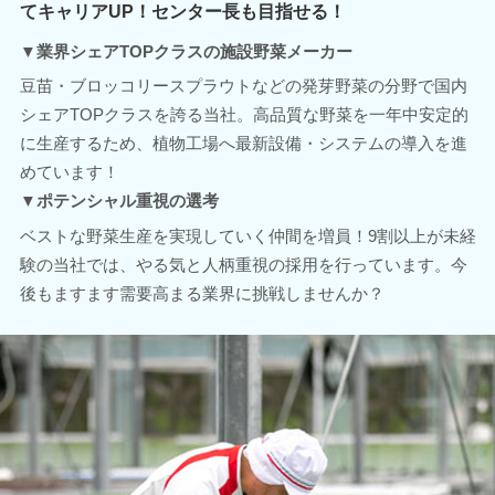
てキャリアUP！センター長も目指せる！
▼業界シェアTOPクラスの施設野菜メーカー
豆苗・ブロッコリースプラウトなどの発芽野菜の分野で国内
シェアTOPクラスを誇る当社。高品質な野菜を一年中安定的
に生産するため、植物工場へ最新設備・システムの導入を進
めています！
▼ポテンシャル重視の選考
ベストな野菜生産を実現していく仲間を増員！9割以上が未経
験の当社では、やる気と人柄重視の採用を行っています。今
後もますます需要高まる業界に挑戦しませんか？