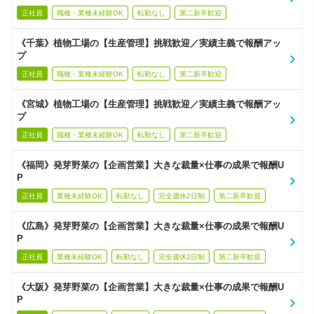
正社員
職種・業種未経験OK
転勤なし
第二新卒歓迎
《千葉》植物工場の【生産管理】挑戦歓迎／実績主義で報酬アッ
プ
正社員
職種・業種未経験OK
転勤なし
第二新卒歓迎
《宮城》植物工場の【生産管理】挑戦歓迎／実績主義で報酬アッ
プ
正社員
職種・業種未経験OK
転勤なし
第二新卒歓迎
《福岡》発芽野菜の【企画営業】大きな裁量×仕事の成果で報酬U
P
正社員
業種未経験OK
転勤なし
完全週休2日制
第二新卒歓迎
《広島》発芽野菜の【企画営業】大きな裁量×仕事の成果で報酬U
P
正社員
業種未経験OK
転勤なし
完全週休2日制
第二新卒歓迎
《大阪》発芽野菜の【企画営業】大きな裁量×仕事の成果で報酬U
P