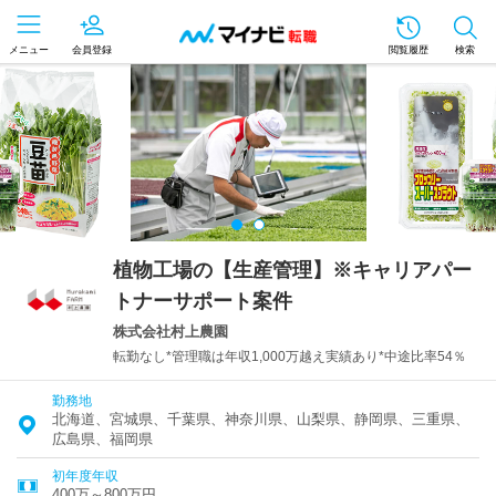
メニュー
会員登録
閲覧履歴
検索
植物工場の【生産管理】※キャリアパー
トナーサポート案件
株式会社村上農園
転勤なし*管理職は年収1,000万越え実績あり*中途比率54％
勤務地
北海道、宮城県、千葉県、神奈川県、山梨県、静岡県、三重県、
広島県、福岡県
初年度年収
400万～800万円