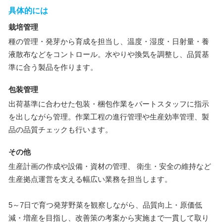
具体的には
栽培管理
種の管理・発芽から育成を担当し、温度・湿度・日射量・養
液散布などをコントロール。水やりや換気を調整し、品質基
準に合う製品を作ります。
包装管理
出荷基準に合わせた包装・梱包作業をパートスタッフに指示
を出しながら管理。作業工程の進行管理や生産効率管理、製
品の品質チェックも行います。
その他
生産計画の作成や設備・資材の管理、 衛生・安全の維持など
生産拠点運営を支える幅広い業務を担当します。
5～7日で育つ発芽野菜を観察しながら、品質向上・原価低
減・増産を目指し、改善策の考案から実施まで一貫して取り