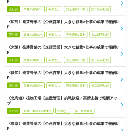
P
正社員
業種未経験OK
転勤なし
完全週休2日制
第二新卒歓迎
《広島》発芽野菜の【企画営業】大きな裁量×仕事の成果で報酬U
P
正社員
業種未経験OK
転勤なし
完全週休2日制
第二新卒歓迎
《大阪》発芽野菜の【企画営業】大きな裁量×仕事の成果で報酬U
P
正社員
業種未経験OK
転勤なし
完全週休2日制
第二新卒歓迎
《愛知》発芽野菜の【企画営業】大きな裁量×仕事の成果で報酬U
P
正社員
業種未経験OK
転勤なし
完全週休2日制
第二新卒歓迎
《北海道》植物工場【生産管理】挑戦歓迎／実績主義で報酬アッ
プ
正社員
職種・業種未経験OK
転勤なし
第二新卒歓迎
《東京》発芽野菜の【企画営業】大きな裁量×仕事の成果で報酬U
P