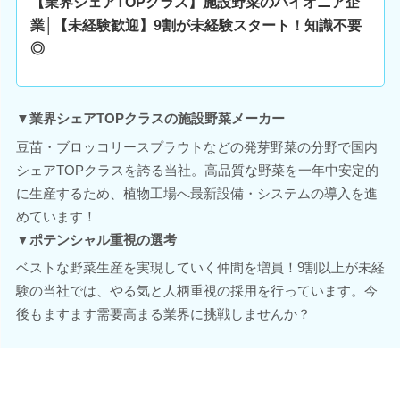
【業界シェアTOPクラス】施設野菜のパイオニア企
業│【未経験歓迎】9割が未経験スタート！知識不要
◎
▼業界シェアTOPクラスの施設野菜メーカー
豆苗・ブロッコリースプラウトなどの発芽野菜の分野で国内
シェアTOPクラスを誇る当社。高品質な野菜を一年中安定的
に生産するため、植物工場へ最新設備・システムの導入を進
めています！
▼ポテンシャル重視の選考
ベストな野菜生産を実現していく仲間を増員！9割以上が未経
験の当社では、やる気と人柄重視の採用を行っています。今
後もますます需要高まる業界に挑戦しませんか？