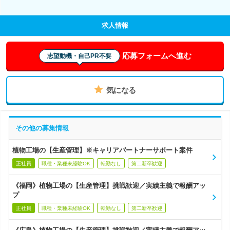
求人情報
応募フォームへ進む
志望動機・自己PR不要
気になる
その他の募集情報
植物工場の【生産管理】※キャリアパートナーサポート案件
正社員
職種・業種未経験OK
転勤なし
第二新卒歓迎
《福岡》植物工場の【生産管理】挑戦歓迎／実績主義で報酬アッ
プ
正社員
職種・業種未経験OK
転勤なし
第二新卒歓迎