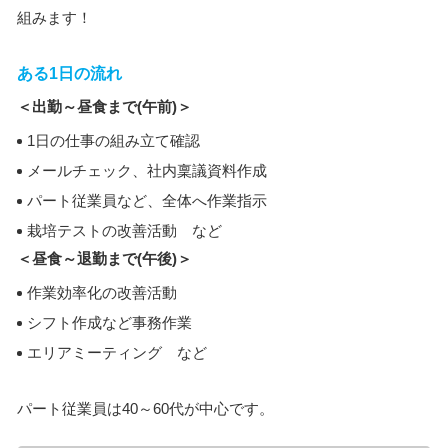
組みます！
ある1日の流れ
＜出勤～昼食まで(午前)＞
1日の仕事の組み立て確認
メールチェック、社内稟議資料作成
パート従業員など、全体へ作業指示
栽培テストの改善活動 など
＜昼食～退勤まで(午後)＞
作業効率化の改善活動
シフト作成など事務作業
エリアミーティング など
パート従業員は40～60代が中心です。