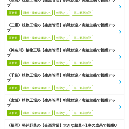
《広島》植物工場の【生産管理】挑戦歓迎／実績主義で報酬アッ
プ
正社員
職種・業種未経験OK
転勤なし
第二新卒歓迎
《三重》植物工場の【生産管理】挑戦歓迎／実績主義で報酬アッ
プ
正社員
職種・業種未経験OK
転勤なし
第二新卒歓迎
《神奈川》植物工場【生産管理】挑戦歓迎／実績主義で報酬アッ
プ
正社員
職種・業種未経験OK
転勤なし
第二新卒歓迎
《千葉》植物工場の【生産管理】挑戦歓迎／実績主義で報酬アッ
プ
正社員
職種・業種未経験OK
転勤なし
第二新卒歓迎
《宮城》植物工場の【生産管理】挑戦歓迎／実績主義で報酬アッ
プ
正社員
職種・業種未経験OK
転勤なし
第二新卒歓迎
《福岡》発芽野菜の【企画営業】大きな裁量×仕事の成果で報酬U