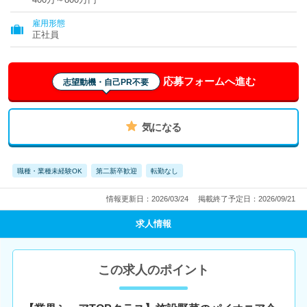
雇用形態
正社員
応募フォームへ進む
志望動機・自己PR不要
気になる
職種・業種未経験OK
第二新卒歓迎
転勤なし
情報更新日：2026/03/24
掲載終了予定日：2026/09/21
求人情報
この求人のポイント