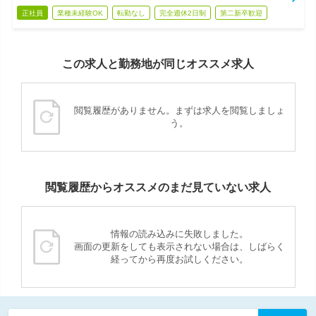
正社員
業種未経験OK
転勤なし
完全週休2日制
第二新卒歓迎
この求人と勤務地が同じオススメ求人
閲覧履歴がありません。まずは求人を閲覧しましょ
う。
閲覧履歴からオススメのまだ見ていない求人
情報の読み込みに失敗しました。
画面の更新をしても表示されない場合は、しばらく
経ってから再度お試しください。