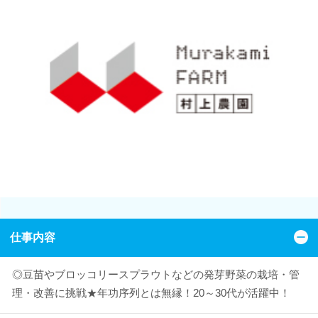
仕事内容
◎豆苗やブロッコリースプラウトなどの発芽野菜の栽培・管
理・改善に挑戦★年功序列とは無縁！20～30代が活躍中！