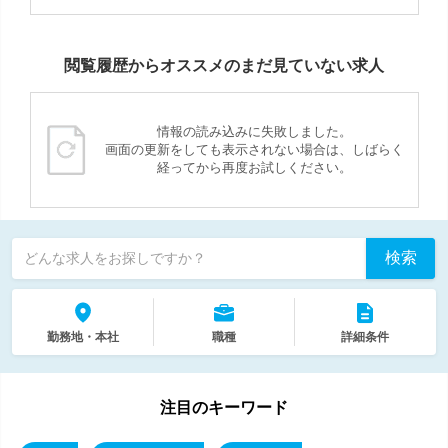
閲覧履歴からオススメのまだ見ていない求人
情報の読み込みに失敗しました。
画面の更新をしても表示されない場合は、しばらく
経ってから再度お試しください。
検索
どんな求人をお探しですか？
勤務地・本社
職種
詳細条件
注目のキーワード