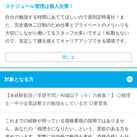
スケジュール管理は個人次第！
自分の勉強する時間にあててほしいので原則定時退社！ま
た、完全週休二日制のため仕事とプライベートのメリハリを
大切にしながら働いてるスタッフが多いですよ！転勤もない
ので、安定して腰を据えてキャリアアップできる環境です。
閉じる
対象となる方
【未経験歓迎／学歴不問／40歳以下（※）の募集！】 ◎税理
士・中小企業診断士の勉強をしている方 ◎要普免
これまでの経験や持っている資格重視の採用ではありませ
ん。あなたの「税理士になりたい」という、意欲のある方を
求めています。実際に社内外で勉強を進め、資格合格した社