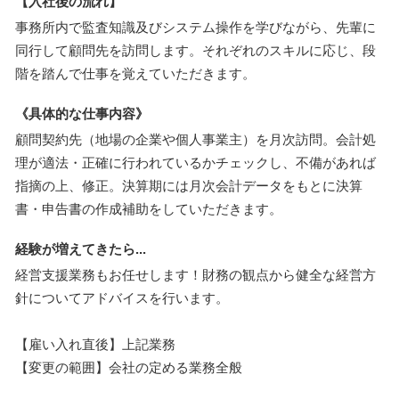
【入社後の流れ】
事務所内で監査知識及びシステム操作を学びながら、先輩に
同行して顧問先を訪問します。それぞれのスキルに応じ、段
階を踏んで仕事を覚えていただきます。
《具体的な仕事内容》
顧問契約先（地場の企業や個人事業主）を月次訪問。会計処
理が適法・正確に行われているかチェックし、不備があれば
指摘の上、修正。決算期には月次会計データをもとに決算
書・申告書の作成補助をしていただきます。
経験が増えてきたら...
経営支援業務もお任せします！財務の観点から健全な経営方
針についてアドバイスを行います。
【雇い入れ直後】上記業務
【変更の範囲】会社の定める業務全般