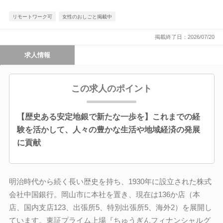
リモートワーク可
女性のおしごと掲載中
掲載終了日：2026/07/20
求人情報
この求人のポイント
【歴史ある安定地銀で新たな一歩を】これまでの経
験を活かして、人々の豊かな生活や地域経済の発展
に貢献
明治時代から続く長い歴史を持ち、1930年に設立された株式
会社中国銀行。岡山市に本社を置き、現在は136か店（本
店、国内支店123、出張所5、特別出張所5、海外2）を展開し
ています。東証プライム上場『ちゅうぎんフィナンシャルグ