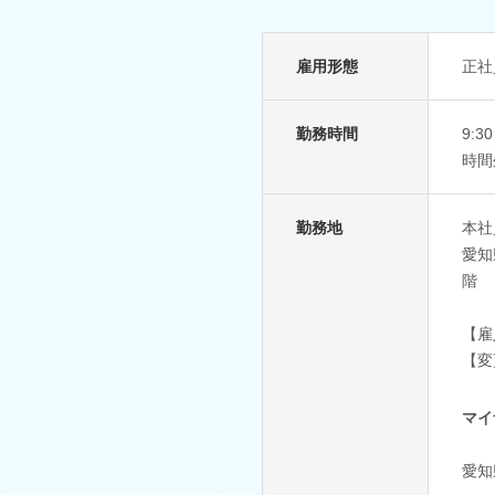
雇用形態
正社
勤務時間
9:3
時間
勤務地
本社
愛知
階
【雇
【変
マイ
愛知