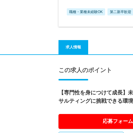
職種・業種未経験OK
第二新卒歓迎
求人情報
この求人のポイント
【専門性を身につけて成長】
サルティングに挑戦できる環
応募フォーム