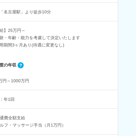
「名古屋駅」より徒歩10分
給】25万円～
験・年齢・能力を考慮して決定いたします
用期間3ヶ月あり(待遇に変更なし)
度の年収
0万円～1000万円
：年1回
通費全額支給
ルフ・マッサージ手当（月1万円）