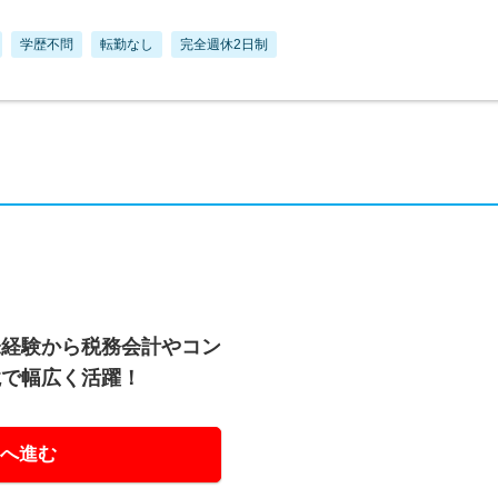
学歴不問
転勤なし
完全週休2日制
未経験から税務会計やコン
境で幅広く活躍！
へ進む