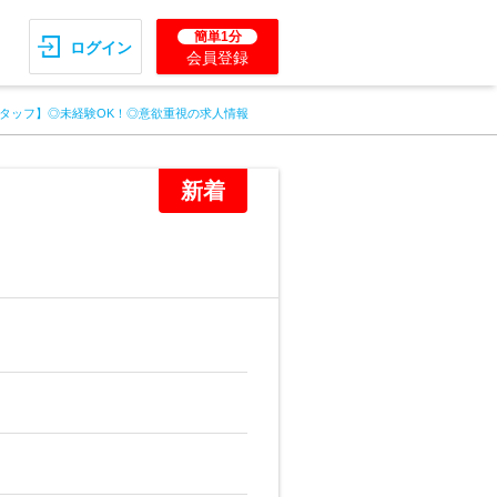
簡単1分
ログイン
会員登録
タッフ】◎未経験OK！◎意欲重視の求人情報
新着