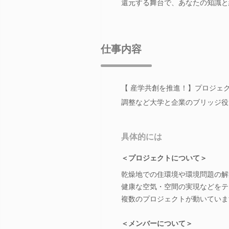
還元する舞台で、あなたの知識と
仕事内容
【 産学共創を推進！】プロジェ
調整など大学と企業のブリッジ役
具体的には
＜プロジェクトについて＞
乾燥地での住環境や環境問題の解
健康な空気・空間の実現などをテ
複数のプロジェクトが動いていま
＜メンバーについて＞