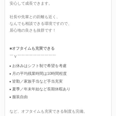
安心して成長できます。
社長や先輩との距離も近く、
なんでも相談できる環境ですので、
居心地の良さも抜群です！
■オフタイムも充実できる
￣Ｖ￣￣￣￣￣￣￣￣￣￣
お休みはシフト制で希望を考慮
月の平均残業時間は10時間程度
皆勤／家族手当など手当充実
夏季／年末年始など長期休暇あり
服装自由
など、オフタイムも充実できる制度も完備。