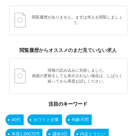
閲覧履歴がありません。まずは求人を閲覧しましょ
う。
閲覧履歴からオススメのまだ見ていない求人
情報の読み込みに失敗しました。
画面の更新をしても表示されない場合は、しばらく
経ってから再度お試しください。
注目のキーワード
40代
ホワイト企業
年齢不問
年収1,000万円
週休3日
内定とりたい