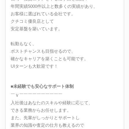
年間実績5000件以上と数多くの実績があり、
お客様に選ばれている会社です。
クチコミ優良店として
安定基盤を築いています。
転勤もなく、
ポストチャンスも目指せるので、
確かなキャリアを築くことも可能です。
UIターンも大歓迎です！
■未経験でも安心なサポート体制
￣Ｖ￣￣￣￣￣￣￣￣￣￣
入社後はあなたのスキルや経験に応じて、
できる業務からお任せします。
また、先輩がしっかりとサポートし
業界の知識や査定の仕方も教えるので