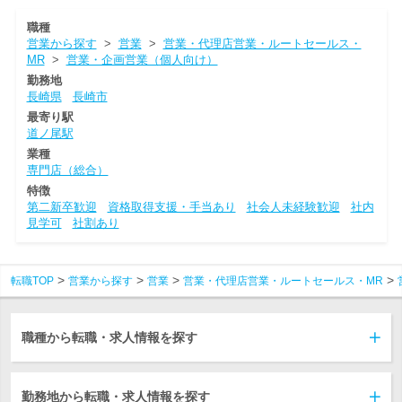
職種
営業から探す
>
営業
>
営業・代理店営業・ルートセールス・
MR
>
営業・企画営業（個人向け）
勤務地
長崎県
長崎市
最寄り駅
道ノ尾駅
業種
専門店（総合）
特徴
第二新卒歓迎
資格取得支援・手当あり
社会人未経験歓迎
社内
見学可
社割あり
転職TOP
営業から探す
営業
営業・代理店営業・ルートセールス・MR
職種から転職・求人情報を探す
勤務地から転職・求人情報を探す