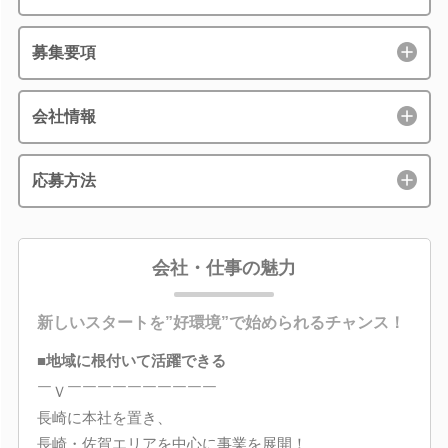
募集要項
会社情報
応募方法
会社・仕事の魅力
新しいスタートを”好環境”で始められるチャンス！
■地域に根付いて活躍できる
￣Ｖ￣￣￣￣￣￣￣￣￣￣
長崎に本社を置き、
長崎・佐賀エリアを中心に事業を展開！