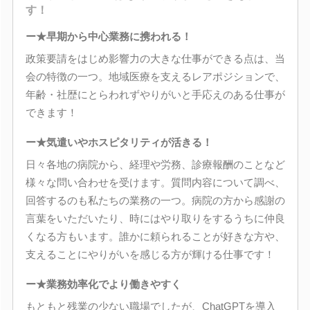
す！
ー★早期から中心業務に携われる！
政策要請をはじめ影響力の大きな仕事ができる点は、当
会の特徴の一つ。地域医療を支えるレアポジションで、
年齢・社歴にとらわれずやりがいと手応えのある仕事が
できます！
ー★気遣いやホスピタリティが活きる！
日々各地の病院から、経理や労務、診療報酬のことなど
様々な問い合わせを受けます。質問内容について調べ、
回答するのも私たちの業務の一つ。病院の方から感謝の
言葉をいただいたり、時にはやり取りをするうちに仲良
くなる方もいます。誰かに頼られることが好きな方や、
支えることにやりがいを感じる方が輝ける仕事です！
ー★業務効率化でより働きやすく
もともと残業の少ない職場でしたが、ChatGPTを導入