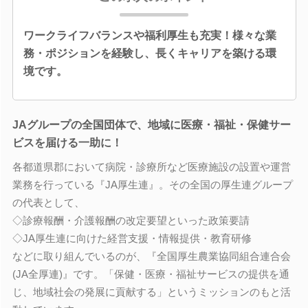
ワークライフバランスや福利厚生も充実！様々な業
務・ポジションを経験し、長くキャリアを築ける環
境です。
JAグループの全国団体で、地域に医療・福祉・保健サー
ビスを届ける一助に！
各都道県郡において病院・診療所など医療施設の設置や運営
業務を行っている『JA厚生連』。その全国の厚生連グループ
の代表として、
◇診療報酬・介護報酬の改定要望といった政策要請
◇JA厚生連に向けた経営支援・情報提供・教育研修
などに取り組んでいるのが、『全国厚生農業協同組合連合会
(JA全厚連)』です。「保健・医療・福祉サービスの提供を通
じ、地域社会の発展に貢献する」というミッションのもと活