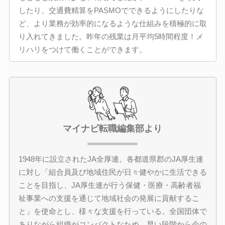
したり、交通費精算をPASMOでできるようにしたりな
ど、より業務が効率的になるような仕組みを積極的に取
り入れてきました。昨年の残業は月平均5時間程度！メ
リハリをつけて働くことができます。
マイナビ転職編集部より
1948年に設立されたJA全厚連。各都道県郡のJA厚生連
に対し「組合員及び地域住民が日々健やかに生活できる
ことを目指し、JA厚生連が行う保健・医療・高齢者福
祉事業への支援を通じて地域社会の発展に貢献するこ
と」を使命とし、様々な支援を行っている。全国団体で
ありながら組織がコンパクトなため、早い段階から会の