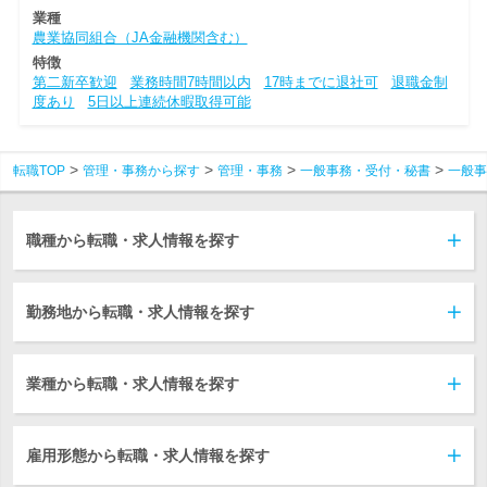
業種
農業協同組合（JA金融機関含む）
特徴
第二新卒歓迎
業務時間7時間以内
17時までに退社可
退職金制
度あり
5日以上連続休暇取得可能
転職TOP
管理・事務から探す
管理・事務
一般事務・受付・秘書
一般事
職種から転職・求人情報を探す
勤務地から転職・求人情報を探す
業種から転職・求人情報を探す
雇用形態から転職・求人情報を探す