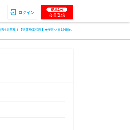
簡単1分
ログイン
会員登録
>経験者募集！【建築施工管理】★年間休日124日の