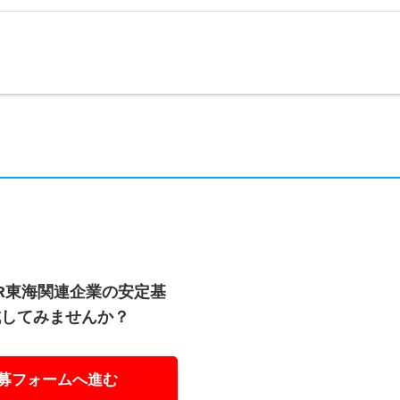
R東海関連企業の安定基
成してみませんか？
募フォームへ進む