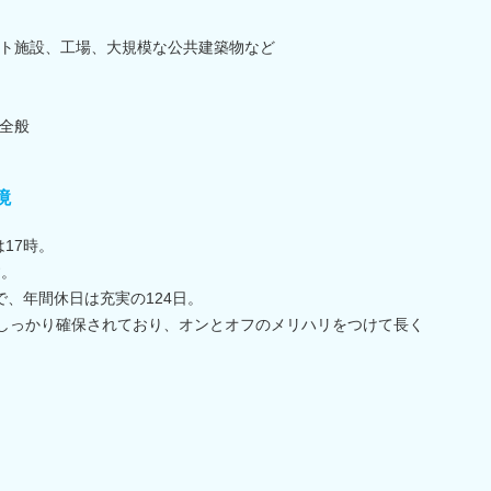
ト施設、工場、大規模な公共建築物など
全般
境
17時。
す。
で、年間休日は充実の124日。
しっかり確保されており、オンとオフのメリハリをつけて長く