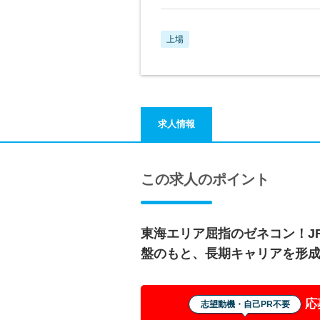
上場
求人情報
この求人のポイント
東海エリア屈指のゼネコン！J
盤のもと、長期キャリアを形
応
志望動機・自己PR不要