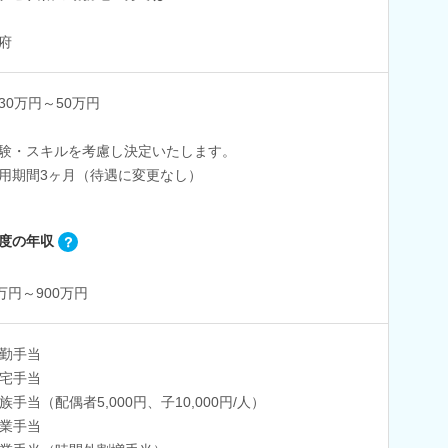
府
30万円～50万円
験・スキルを考慮し決定いたします。
用期間3ヶ月（待遇に変更なし）
度の年収
0万円～900万円
勤手当
宅手当
族手当（配偶者5,000円、子10,000円/人）
業手当