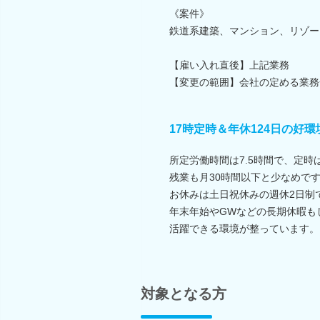
《案件》
鉄道系建築、マンション、リゾー
【雇い入れ直後】上記業務
【変更の範囲】会社の定める業務
17時定時＆年休124日の好環
所定労働時間は7.5時間で、定時は
残業も月30時間以下と少なめで
お休みは土日祝休みの週休2日制
年末年始やGWなどの長期休暇も
活躍できる環境が整っています。
対象となる方