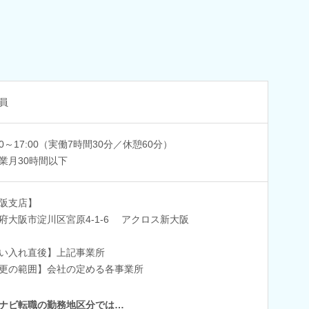
員
:30～17:00（実働7時間30分／休憩60分）
業月30時間以下
阪支店】
府大阪市淀川区宮原4-1-6 アクロス新大阪
い入れ直後】上記事業所
更の範囲】会社の定める各事業所
ナビ転職の勤務地区分では…