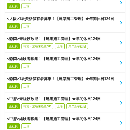
正社員
上場
<大阪>1級資格保有者募集！【建築施工管理】★年間休日124日
正社員
上場
<静岡>未経験歓迎！【建築施工管理】★年間休日124日
正社員
職種・業種未経験OK
上場
第二新卒歓迎
<静岡>経験者募集！【建築施工管理】★年間休日124日
正社員
上場
<静岡>1級資格保有者募集！【建築施工管理】★年間休日124日
正社員
上場
<甲府>未経験歓迎！【建築施工管理】★年間休日124日
正社員
職種・業種未経験OK
上場
第二新卒歓迎
<甲府>経験者募集！【建築施工管理】★年間休日124日
正社員
上場