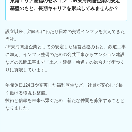
東海エリア屈指のゼネコン！JR東海関連企業の安定
基盤のもと、長期キャリアを形成してみませんか？
設立以来、約85年にわたり日本の交通インフラを支えてきた
当社。
JR東海関連企業としての安定した経営基盤のもと、鉄道工事
に加え、インフラ整備のための公共工事からマンション建設
などの民間工事まで「土木・建築・軌道」の総合力で街づく
りに貢献しています。
年間休日124日や充実した福利厚生など、社員が安心して長
く働ける環境も整備。
技術と信頼を未来へ繋ぐため、新たな仲間を募集することと
なりました。