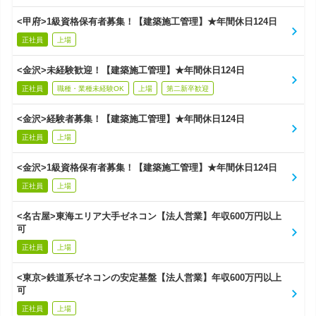
<甲府>1級資格保有者募集！【建築施工管理】★年間休日124日
正社員
上場
<金沢>未経験歓迎！【建築施工管理】★年間休日124日
正社員
職種・業種未経験OK
上場
第二新卒歓迎
<金沢>経験者募集！【建築施工管理】★年間休日124日
正社員
上場
<金沢>1級資格保有者募集！【建築施工管理】★年間休日124日
正社員
上場
<名古屋>東海エリア大手ゼネコン【法人営業】年収600万円以上
可
正社員
上場
<東京>鉄道系ゼネコンの安定基盤【法人営業】年収600万円以上
可
正社員
上場