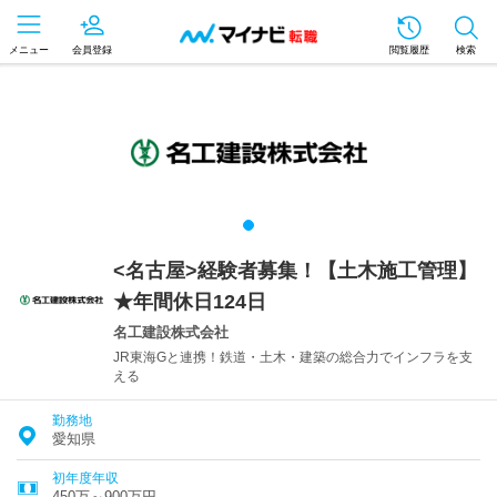
メニュー
会員登録
閲覧履歴
検索
<名古屋>経験者募集！【土木施工管理】
★年間休日124日
名工建設株式会社
JR東海Gと連携！鉄道・土木・建築の総合力でインフラを支
える
勤務地
愛知県
初年度年収
450万～900万円