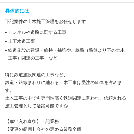
具体的には
下記案件の土木施工管理をお任せします
トンネルや道路に関する工事
上下水道工事
鉄道施設の建設・維持・補強や、線路（路盤より下の土木
工事）関連の工事 など
特に鉄道施設関連の工事など、
鉄道・路線まわりに纏わる土木工事は受注の55％を占めま
す。
土木工事の中でも専門性高く鉄道関連に関われ、信頼される
施工管理として活躍可能です◎
【雇い入れ直後】上記業務
【変更の範囲】会社の定める業務全般