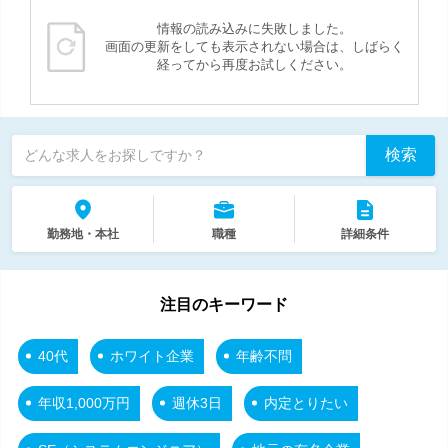
情報の読み込みに失敗しました。
画面の更新をしても表示されない場合は、しばらく
経ってから再度お試しください。
検索
どんな求人をお探しですか？
勤務地・本社
職種
詳細条件
注目のキーワード
40代
ホワイト企業
年齢不問
年収1,000万円
週休3日
内定とりたい