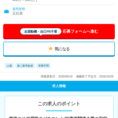
雇用形態
正社員
応募フォームへ進む
志望動機・自己PR不要
気になる
上場
第二新卒歓迎
学歴不問
情報更新日：2026/05/19
掲載終了予定日：2026/10/29
求人情報
この求人のポイント