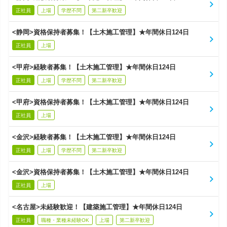
正社員
上場
学歴不問
第二新卒歓迎
<静岡>資格保持者募集！【土木施工管理】★年間休日124日
正社員
上場
<甲府>経験者募集！【土木施工管理】★年間休日124日
正社員
上場
学歴不問
第二新卒歓迎
<甲府>資格保持者募集！【土木施工管理】★年間休日124日
正社員
上場
<金沢>経験者募集！【土木施工管理】★年間休日124日
正社員
上場
学歴不問
第二新卒歓迎
<金沢>資格保持者募集！【土木施工管理】★年間休日124日
正社員
上場
<名古屋>未経験歓迎！【建築施工管理】★年間休日124日
正社員
職種・業種未経験OK
上場
第二新卒歓迎