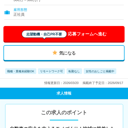
雇用形態
正社員
応募フォームへ進む
志望動機・自己PR不要
気になる
職種・業種未経験OK
リモートワーク可
転勤なし
女性のおしごと掲載中
情報更新日：2026/03/20
掲載終了予定日：2026/09/17
求人情報
この求人のポイント