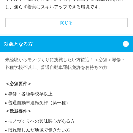
し、焦らず着実にスキルアップできる環境です。
閉じる
対象となる方
未経験からモノづくりに挑戦したい方歓迎！＜必須＞専修・
各種学校卒以上、普通自動車運転免許をお持ちの方
＜必須要件＞
専修・各種学校卒以上
普通自動車運転免許（第一種）
＜歓迎要件＞
モノづくりへの興味関心がある方
慣れ親しんだ地域で働きたい方