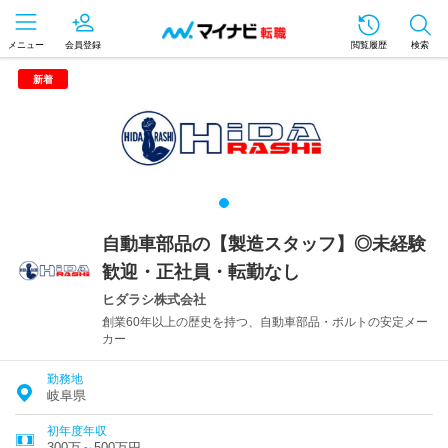
メニュー
会員登録
閲覧履歴
検索
新着
自動車部品の【製造スタッフ】◎未経験
歓迎・正社員・転勤なし
ヒダラシ株式会社
創業60年以上の歴史を持つ、自動車部品・ボルトの安定メー
カー
勤務地
岐阜県
初年度年収
300万～500万円