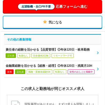
応募フォームへ進む
志望動機・自己PR不要
気になる
その他の募集情報
責任者の経験を活かせる【品質管理】◎年休120日・岐阜勤務
正社員
転勤なし
完全週休2日制
リモートワーク可
金融業経験を活かせる【総務・経理】◎年休120日・残業月10H
新着
正社員
職種・業種未経験OK
転勤なし
女性のおしごと掲載中
この求人と勤務地が同じオススメ求人
閲覧履歴がありません。まずは求人を閲覧しましょ