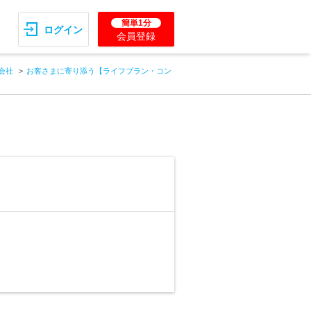
簡単1分
ログイン
会員登録
会社
お客さまに寄り添う【ライフプラン・コン