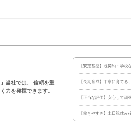
【安定基盤】既契約・学校
【長期育成】丁寧に育てる
」当社では、 信頼を重
しく力を発揮できます。
【正当な評価】安心して頑
【働きやすさ】土日祝休み/