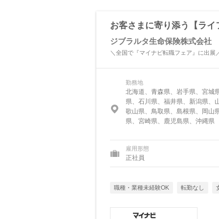
お客さまに寄り添う【ライ
ジブラルタ生命保険株式会社
＼全国で『マイナビ転職フェア』に出展
勤務地
北海道、青森県、岩手県、宮城
県、石川県、福井県、新潟県、
歌山県、鳥取県、島根県、岡山
県、宮崎県、鹿児島県、沖縄県
雇用形態
正社員
職種・業種未経験OK
転勤なし