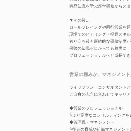
商品知識を学ぶ座学研修からスタ
▼その後…
ロールプレイングや同行営業を通
現場でのヒアリング・提案スキル
独り立ち後も継続的な研修制度が
保険の知識ゼロからでも着実に
プロフェッショナルへと成長でき
営業の極みか、マネジメント
ライフプラン・コンサルタントと
ご自身の志向に合わせてキャリア
◆営業のプロフェッショナル
└より高度なコンサルティングを
◆管理職・マネジメント
└後進の育成や組織マネジメント