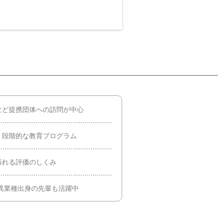
など提携団体への訪問が中心
、段階的な教育プログラム
張れる評価のしくみ
異業種出身の先輩も活躍中