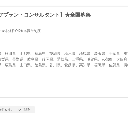
フプラン・コンサルタント】★全国募集
／★未経験OK★退職金制度
県、秋田県、山形県、福島県、茨城県、栃木県、群馬県、埼玉県、千葉県、東
山梨県、長野県、岐阜県、静岡県、愛知県、三重県、滋賀県、京都府、大阪府
県、広島県、山口県、徳島県、香川県、愛媛県、高知県、福岡県、佐賀県、長
女性のおしごと掲載中