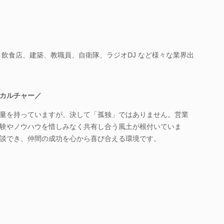
、飲食店、建築、教職員、自衛隊、ラジオDJ など様々な業界出
カルチャー／
量を持っていますが、決して「孤独」ではありません。営業
験やノウハウを惜しみなく共有し合う風土が根付いていま
談でき、仲間の成功を心から喜び合える環境です。