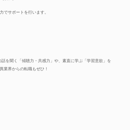
力でサポートを行います。
の話を聞く「傾聴力・共感力」や、素直に学ぶ「学習意欲」を
異業界からの転職もぜひ！