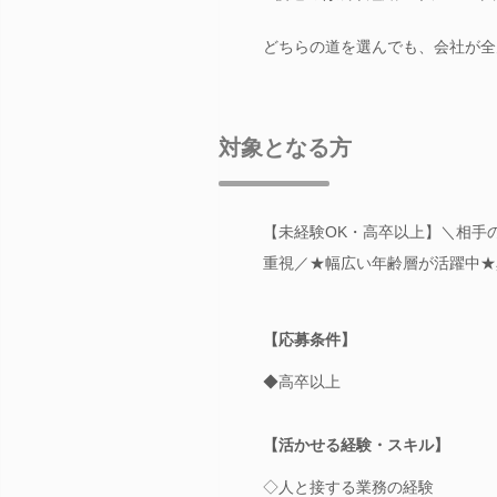
どちらの道を選んでも、会社が全
対象となる方
【未経験OK・高卒以上】＼相手
重視／★幅広い年齢層が活躍中★
【応募条件】
◆高卒以上
【活かせる経験・スキル】
◇人と接する業務の経験