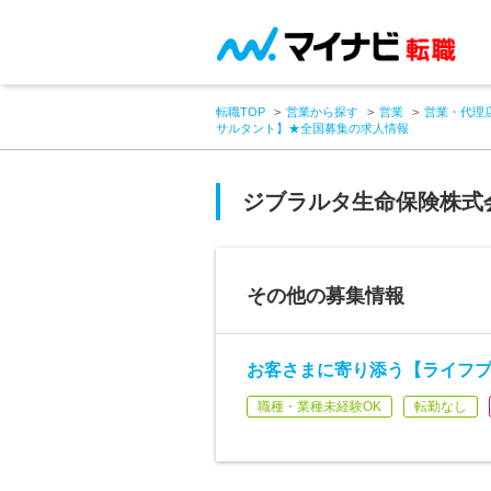
転職TOP
営業から探す
営業
営業・代理
サルタント】★全国募集の求人情報
ジブラルタ生命保険株式
その他の募集情報
お客さまに寄り添う【ライフ
職種・業種未経験OK
転勤なし