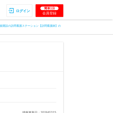
簡単1分
ログイン
会員登録
規開設の訪問看護ステーション【訪問看護師】の
情報更新日：2026/07/15