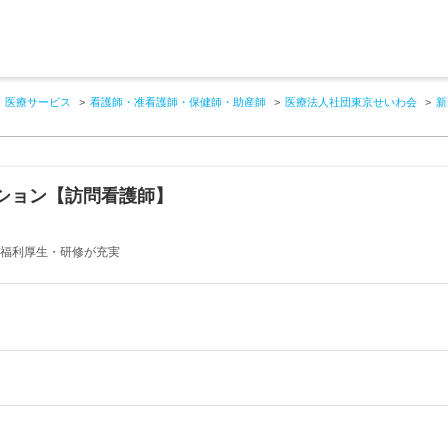
医療サービス
看護師・准看護師・保健師・助産師
医療法人社団東京せいわ会
新
ション【訪問看護師】
｜福利厚生・研修が充実