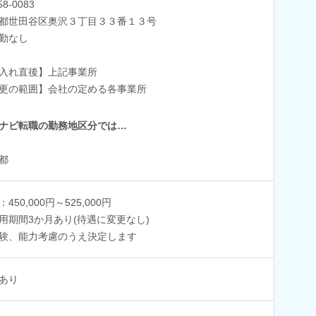
58-0083
都世田谷区奥沢３丁目３３番１３号
勤なし
入れ直後】上記事業所
更の範囲】会社の定める各事業所
ナビ転職の勤務地区分では…
都
450,000円～525,000円
用期間3か月あり(待遇に変更なし)
験、能力考慮のうえ決定します
あり