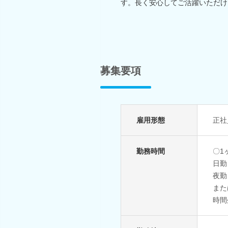
す。長く安心してご活躍いただけ
募集要項
雇用形態
正社
勤務時間
〇1
日勤 
夜勤 
また
時間