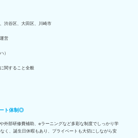
、渋谷区、大田区、川崎市
運営
ハ）
に関すること全般
ート体制◎
や外部研修費補助、eラーニングなど多彩な制度でしっかり学
少なく、誕生日休暇もあり、プライベートも大切にしながら安