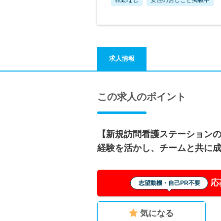
求人情報
この求人のポイント
【新規訪問看護ステーション
経験を活かし、チームと共に
応
志望動機・自己PR不要
気になる