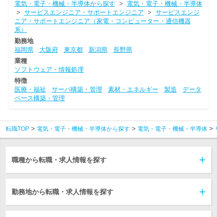
電気・電子・機械・半導体から探す
>
電気・電子・機械・半導体
>
サービスエンジニア・サポートエンジニア
>
サービスエンジ
ニア・サポートエンジニア（家電・コンピューター・通信機器
系）
勤務地
福岡県
大阪府
東京都
新潟県
長野県
業種
ソフトウェア・情報処理
特徴
医療・福祉
サーバ構築・管理
素材・エネルギー
製造
データ
ベース構築・管理
転職TOP
電気・電子・機械・半導体から探す
電気・電子・機械・半導体
職種から転職・求人情報を探す
勤務地から転職・求人情報を探す