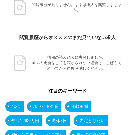
閲覧履歴がありません。まずは求人を閲覧しましょ
う。
閲覧履歴からオススメのまだ見ていない求人
情報の読み込みに失敗しました。
画面の更新をしても表示されない場合は、しばらく
経ってから再度お試しください。
注目のキーワード
40代
ホワイト企業
年齢不問
年収1,000万円
週休3日
内定とりたい
SE（システムエンジニア）
地元の有名企業