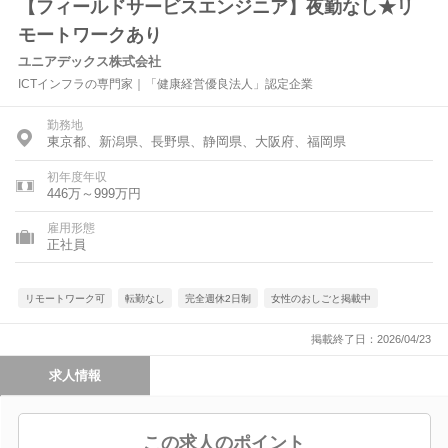
【フィールドサービスエンジニア】夜勤なし★リ
モートワークあり
ユニアデックス株式会社
ICTインフラの専門家｜「健康経営優良法人」認定企業
勤務地
東京都、新潟県、長野県、静岡県、大阪府、福岡県
初年度年収
446万～999万円
雇用形態
正社員
リモートワーク可
転勤なし
完全週休2日制
女性のおしごと掲載中
掲載終了日：2026/04/23
求人情報
この求人のポイント