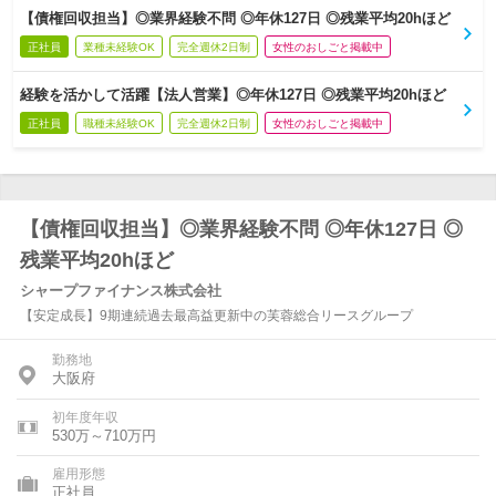
【債権回収担当】◎業界経験不問 ◎年休127日 ◎残業平均20hほど
正社員
業種未経験OK
完全週休2日制
女性のおしごと掲載中
経験を活かして活躍【法人営業】◎年休127日 ◎残業平均20hほど
正社員
職種未経験OK
完全週休2日制
女性のおしごと掲載中
【債権回収担当】◎業界経験不問 ◎年休127日 ◎
残業平均20hほど
シャープファイナンス株式会社
【安定成長】9期連続過去最高益更新中の芙蓉総合リースグループ
勤務地
大阪府
初年度年収
530万～710万円
雇用形態
正社員