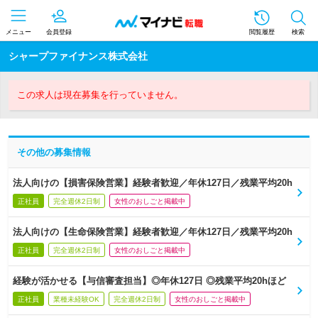
メニュー
会員登録
閲覧履歴
検索
シャープファイナンス株式会社
この求人は現在募集を行っていません。
その他の募集情報
法人向けの【損害保険営業】経験者歓迎／年休127日／残業平均20h
正社員
完全週休2日制
女性のおしごと掲載中
法人向けの【生命保険営業】経験者歓迎／年休127日／残業平均20h
正社員
完全週休2日制
女性のおしごと掲載中
経験が活かせる【与信審査担当】◎年休127日 ◎残業平均20hほど
正社員
業種未経験OK
完全週休2日制
女性のおしごと掲載中