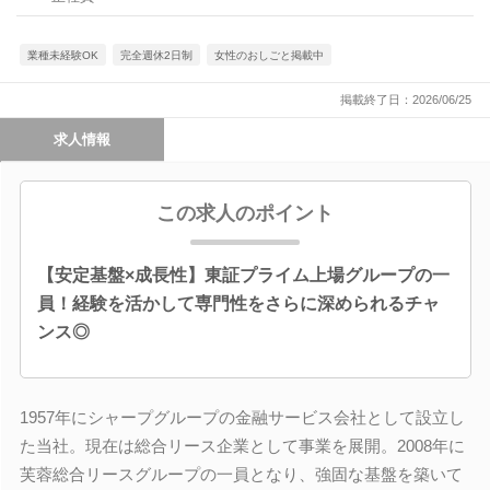
業種未経験OK
完全週休2日制
女性のおしごと掲載中
掲載終了日：2026/06/25
求人情報
この求人のポイント
【安定基盤×成長性】東証プライム上場グループの一
員！経験を活かして専門性をさらに深められるチャ
ンス◎
1957年にシャープグループの金融サービス会社として設立し
た当社。現在は総合リース企業として事業を展開。2008年に
芙蓉総合リースグループの一員となり、強固な基盤を築いて