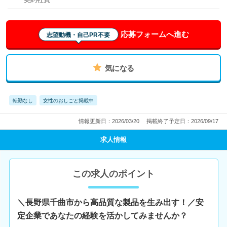
応募フォームへ進む
志望動機・自己PR不要
気になる
転勤なし
女性のおしごと掲載中
情報更新日：2026/03/20
掲載終了予定日：2026/09/17
求人情報
この求人のポイント
＼長野県千曲市から高品質な製品を生み出す！／安
定企業であなたの経験を活かしてみませんか？