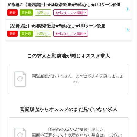
変流器の【電気設計】★経験者歓迎★転勤なし★UIJターン歓迎
新着
正社員
転勤なし
女性のおしごと掲載中
【品質保証】★経験者歓迎★転勤なし★UIJターン歓迎
新着
正社員
転勤なし
女性のおしごと掲載中
この求人と勤務地が同じオススメ求人
閲覧履歴がありません。まずは求人を閲覧しましょ
う。
閲覧履歴からオススメのまだ見ていない求人
情報の読み込みに失敗しました。
画面の更新をしても表示されない場合は、しばらく