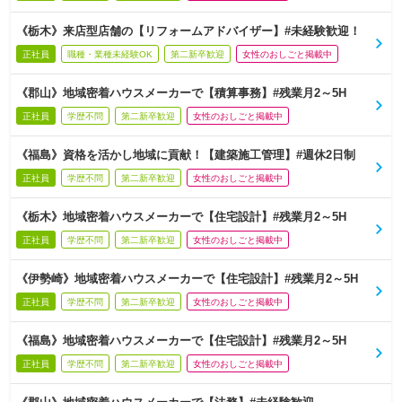
《栃木》来店型店舗の【リフォームアドバイザー】#未経験歓迎！
正社員
職種・業種未経験OK
第二新卒歓迎
女性のおしごと掲載中
《郡山》地域密着ハウスメーカーで【積算事務】#残業月2～5H
正社員
学歴不問
第二新卒歓迎
女性のおしごと掲載中
《福島》資格を活かし地域に貢献！【建築施工管理】#週休2日制
正社員
学歴不問
第二新卒歓迎
女性のおしごと掲載中
《栃木》地域密着ハウスメーカーで【住宅設計】#残業月2～5H
正社員
学歴不問
第二新卒歓迎
女性のおしごと掲載中
《伊勢崎》地域密着ハウスメーカーで【住宅設計】#残業月2～5H
正社員
学歴不問
第二新卒歓迎
女性のおしごと掲載中
《福島》地域密着ハウスメーカーで【住宅設計】#残業月2～5H
正社員
学歴不問
第二新卒歓迎
女性のおしごと掲載中