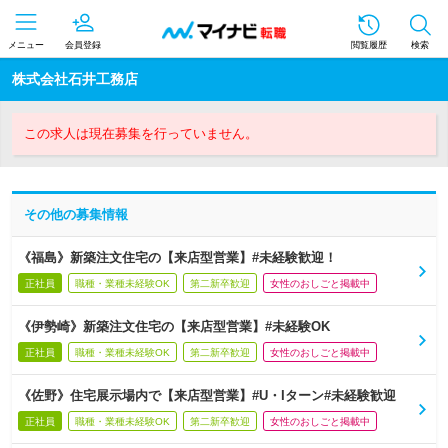
メニュー
会員登録
閲覧履歴
検索
株式会社石井工務店
この求人は現在募集を行っていません。
その他の募集情報
《福島》新築注文住宅の【来店型営業】#未経験歓迎！
正社員
職種・業種未経験OK
第二新卒歓迎
女性のおしごと掲載中
《伊勢崎》新築注文住宅の【来店型営業】#未経験OK
正社員
職種・業種未経験OK
第二新卒歓迎
女性のおしごと掲載中
《佐野》住宅展示場内で【来店型営業】#U・Iターン#未経験歓迎
正社員
職種・業種未経験OK
第二新卒歓迎
女性のおしごと掲載中