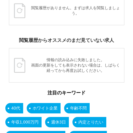
閲覧履歴がありません。まずは求人を閲覧しましょ
う。
閲覧履歴からオススメのまだ見ていない求人
情報の読み込みに失敗しました。
画面の更新をしても表示されない場合は、しばらく
経ってから再度お試しください。
注目のキーワード
40代
ホワイト企業
年齢不問
年収1,000万円
週休3日
内定とりたい