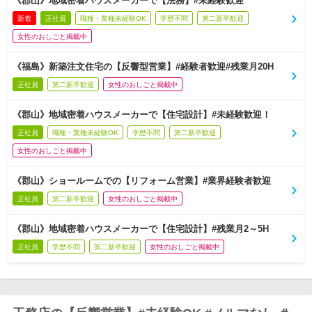
《郡山》地域密着ハウスメーカーで【法務】#未経験歓迎
新着
正社員
職種・業種未経験OK
学歴不問
第二新卒歓迎
女性のおしごと掲載中
《福島》新築注文住宅の【反響型営業】#経験者歓迎#残業月20H
正社員
第二新卒歓迎
女性のおしごと掲載中
《郡山》地域密着ハウスメーカーで【住宅設計】#未経験歓迎！
正社員
職種・業種未経験OK
学歴不問
第二新卒歓迎
女性のおしごと掲載中
《郡山》ショールームでの【リフォーム営業】#業界経験者歓迎
正社員
第二新卒歓迎
女性のおしごと掲載中
《郡山》地域密着ハウスメーカーで【住宅設計】#残業月2～5H
正社員
学歴不問
第二新卒歓迎
女性のおしごと掲載中