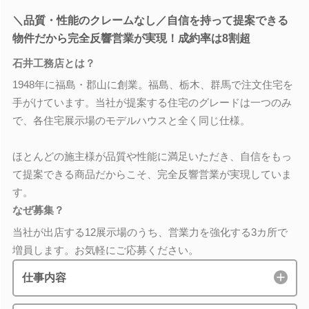
＼品質・性能のクレームなし／自信を持って提案できる
物件だから完全反響営業が実現！成約率は8割超
石井工務店とは？
1948年に福島・郡山に創業。福島、栃木、群馬で注文住宅を
手がけています。当社が提案する住宅のグレードは一つのみ
で、各住宅展示場のモデルハウスと全く同じ仕様。
ほとんどの施主様が品質や性能に満足いただき、自信をもっ
て提案できる商品だからこそ、完全反響営業が実現していま
す。
なぜ募集？
当社が出店する12展示場のうち、営業力を強化する3カ所で
増員します。お気軽にご応募ください。
仕事内容