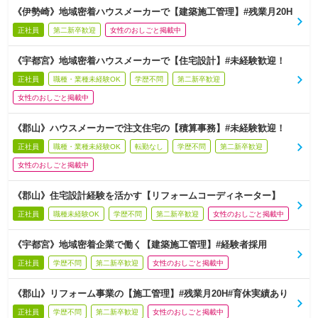
《伊勢崎》地域密着ハウスメーカーで【建築施工管理】#残業月20H
正社員
第二新卒歓迎
女性のおしごと掲載中
《宇都宮》地域密着ハウスメーカーで【住宅設計】#未経験歓迎！
正社員
職種・業種未経験OK
学歴不問
第二新卒歓迎
女性のおしごと掲載中
《郡山》ハウスメーカーで注文住宅の【積算事務】#未経験歓迎！
正社員
職種・業種未経験OK
転勤なし
学歴不問
第二新卒歓迎
女性のおしごと掲載中
《郡山》住宅設計経験を活かす【リフォームコーディネーター】
正社員
職種未経験OK
学歴不問
第二新卒歓迎
女性のおしごと掲載中
《宇都宮》地域密着企業で働く【建築施工管理】#経験者採用
正社員
学歴不問
第二新卒歓迎
女性のおしごと掲載中
《郡山》リフォーム事業の【施工管理】#残業月20H#育休実績あり
正社員
学歴不問
第二新卒歓迎
女性のおしごと掲載中