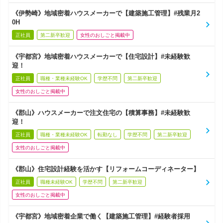
《伊勢崎》地域密着ハウスメーカーで【建築施工管理】#残業月2
0H
正社員
第二新卒歓迎
女性のおしごと掲載中
《宇都宮》地域密着ハウスメーカーで【住宅設計】#未経験歓
迎！
正社員
職種・業種未経験OK
学歴不問
第二新卒歓迎
女性のおしごと掲載中
《郡山》ハウスメーカーで注文住宅の【積算事務】#未経験歓
迎！
正社員
職種・業種未経験OK
転勤なし
学歴不問
第二新卒歓迎
女性のおしごと掲載中
《郡山》住宅設計経験を活かす【リフォームコーディネーター】
正社員
職種未経験OK
学歴不問
第二新卒歓迎
女性のおしごと掲載中
《宇都宮》地域密着企業で働く【建築施工管理】#経験者採用