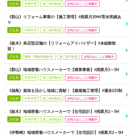
正社員
学歴不問
第二新卒歓迎
女性のおしごと掲載中
《郡山》リフォーム事業の【施工管理】#残業月20H#育休実績あ
り
正社員
学歴不問
第二新卒歓迎
女性のおしごと掲載中
《栃木》来店型店舗の【リフォームアドバイザー】#未経験歓
迎！
正社員
職種・業種未経験OK
第二新卒歓迎
女性のおしごと掲載中
《郡山》地域密着ハウスメーカーで【積算事務】#残業月2～5H
正社員
学歴不問
第二新卒歓迎
女性のおしごと掲載中
《福島》資格を活かし地域に貢献！【建築施工管理】#週休2日制
正社員
学歴不問
第二新卒歓迎
女性のおしごと掲載中
《栃木》地域密着ハウスメーカーで【住宅設計】#残業月2～5H
正社員
学歴不問
第二新卒歓迎
女性のおしごと掲載中
《伊勢崎》地域密着ハウスメーカーで【住宅設計】#残業月2～5H