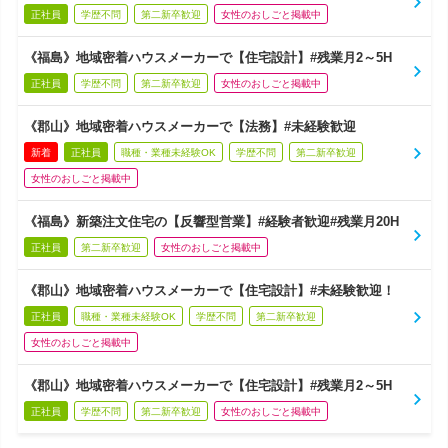
正社員
学歴不問
第二新卒歓迎
女性のおしごと掲載中
《福島》地域密着ハウスメーカーで【住宅設計】#残業月2～5H
正社員
学歴不問
第二新卒歓迎
女性のおしごと掲載中
《郡山》地域密着ハウスメーカーで【法務】#未経験歓迎
新着
正社員
職種・業種未経験OK
学歴不問
第二新卒歓迎
女性のおしごと掲載中
《福島》新築注文住宅の【反響型営業】#経験者歓迎#残業月20H
正社員
第二新卒歓迎
女性のおしごと掲載中
《郡山》地域密着ハウスメーカーで【住宅設計】#未経験歓迎！
正社員
職種・業種未経験OK
学歴不問
第二新卒歓迎
女性のおしごと掲載中
《郡山》地域密着ハウスメーカーで【住宅設計】#残業月2～5H
正社員
学歴不問
第二新卒歓迎
女性のおしごと掲載中