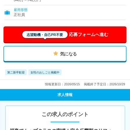
雇用形態
正社員
応募フォームへ進む
志望動機・自己PR不要
気になる
第二新卒歓迎
女性のおしごと掲載中
情報更新日：2026/05/15
掲載終了予定日：2026/10/29
求人情報
この求人のポイント