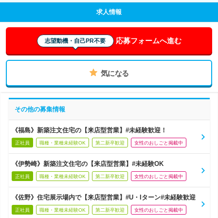
求人情報
応募フォームへ進む
志望動機・自己PR不要
気になる
その他の募集情報
《福島》新築注文住宅の【来店型営業】#未経験歓迎！
正社員
職種・業種未経験OK
第二新卒歓迎
女性のおしごと掲載中
《伊勢崎》新築注文住宅の【来店型営業】#未経験OK
正社員
職種・業種未経験OK
第二新卒歓迎
女性のおしごと掲載中
《佐野》住宅展示場内で【来店型営業】#U・Iターン#未経験歓迎
正社員
職種・業種未経験OK
第二新卒歓迎
女性のおしごと掲載中