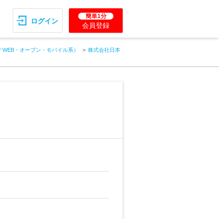
簡単1分
ログイン
会員登録
／WEB・オープン・モバイル系）
株式会社日本