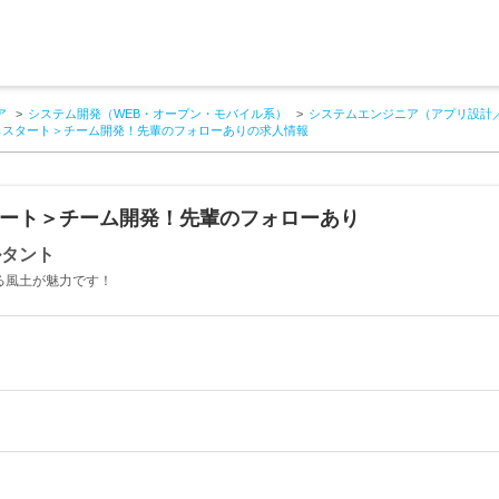
ア
システム開発（WEB・オープン・モバイル系）
システムエンジニア（アプリ設計
らスタート＞チーム開発！先輩のフォローありの求人情報
タート＞チーム開発！先輩のフォローあり
ルタント
する風土が魅力です！