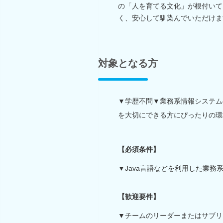
の「人を育てる文化」が根付いて
く、安心して馴染んでいただけま
対象となる方
▼学歴不問▼業務系情報システム
を大切にできる方にぴったりの環
【必須条件】
▼Java言語などを利用した業
【歓迎要件】
▼チームのリーダーまたはサブリ