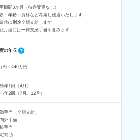
用期間3か月（待遇変更なし）
験・年齢・資格など考慮し優遇いたします
業代は別途全額支給します
記月給には一律支給手当を含みます
度の年収
0万円～440万円
給年1回（4月）
与年2回（7月、12月）
勤手当（全額支給）
間外手当
族手当
宅補助