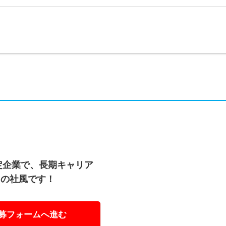
安定企業で、長期キャリア
トの社風です！
募フォームへ進む