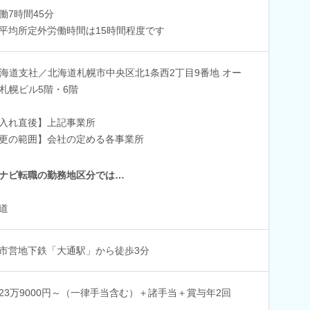
働7時間45分
平均所定外労働時間は15時間程度です
海道支社／北海道札幌市中央区北1条西2丁目9番地 オー
札幌ビル5階・6階
入れ直後】上記事業所
更の範囲】会社の定める各事業所
ナビ転職の勤務地区分では…
道
市営地下鉄「大通駅」から徒歩3分
23万9000円～（一律手当含む）＋諸手当＋賞与年2回