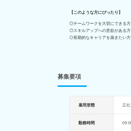
【このような方にぴったり】
◎チームワークを大切にできる方
◎スキルアップへの意欲がある方
◎長期的なキャリアを築きたい方
募集要項
雇用形態
正社
勤務時間
09: