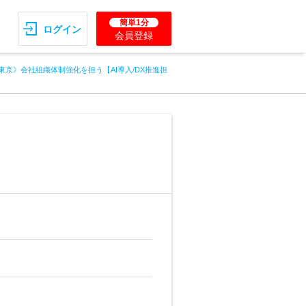
簡単1分
ログイン
会員登録
東京》会社組織体制強化を担う【AI導入/DX推進担