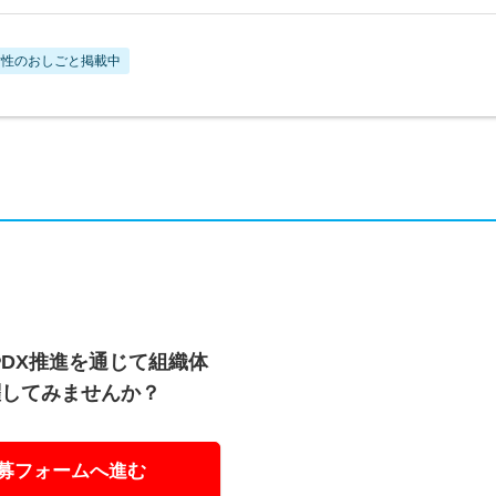
女性のおしごと掲載中
やDX推進を通じて組織体
躍してみませんか？
募フォームへ進む