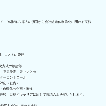
て、DX推進/AI導入の側面から会社組織体制強化に関わる実務
制、コストの管理
化方式の検討等
、意思決定、取りまとめ
ダーコントロール
対応（社内）
化・自動化の企画・推進
経験、目指すキャリアに応じて協議の上決定いたします。
の範囲】会社の定める業務