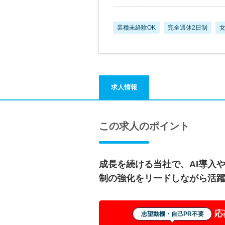
業種未経験OK
完全週休2日制
求人情報
この求人のポイント
成長を続ける当社で、AI導入
制の強化をリードしながら活
応
志望動機・自己PR不要