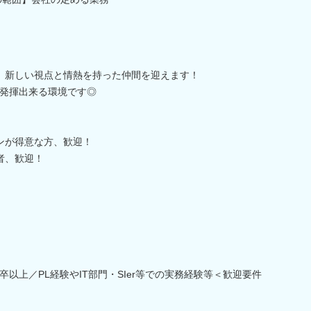
め、新しい視点と情熱を持った仲間を迎えます！
発揮出来る環境です◎
ンが得意な方、歓迎！
者、歓迎！
以上／PL経験やIT部門・SIer等での実務経験等＜歓迎要件