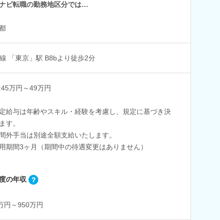
ナビ転職の勤務地区分では…
都
線 「東京」駅 B8bより徒歩2分
:45万円～49万円
定給与は年齢やスキル・経験を考慮し、規定に基づき決
ます。
間外手当は別途全額支給いたします。
用期間3ヶ月（期間中の待遇変更はありません）
度の年収
0万円～950万円