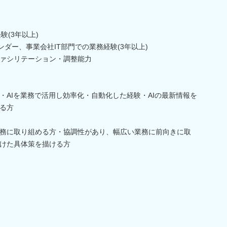
験(3年以上)
ベンダー、事業会社IT部門での業務経験(3年以上)
ァシリテーション・調整能力
経験・AIを業務で活用し効率化・自動化した経験・AIの最新情報を
る方
務に取り組める方・協調性があり、幅広い業務に前向きに取
けた具体策を描ける方