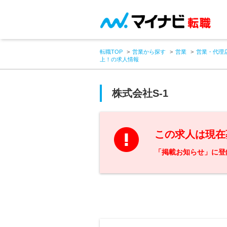
転職TOP
営業から探す
営業
営業・代理
上！の求人情報
株式会社S-1
この求人は現在
「掲載お知らせ」に登