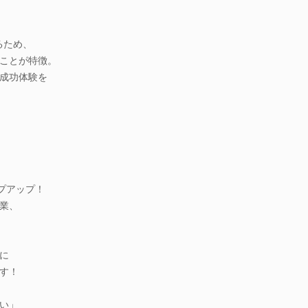
るため、
ことが特徴。
成功体験を
プアップ！
業、
に
す！
い」