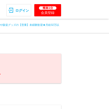
簡単1分
ログイン
会員登録
や販促グッズの【営業】未経験歓迎★月給32万以
。