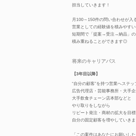
担当していきます！
月100～150件の問い合わせが入
営業としての経験値を積みやすい
短期間で「提案→受注→納品」の
積み重ねることができます◎
将来のキャリアパス
【3年目以降】
“自分の顧客”を持つ営業へステッ
広告代理店・芸能事務所・大手企
大手飲食チェーン店本部などと
やり取りをしながら
リピート発注・商材の拡大を目標
自分の固定顧客を増やしていきま
「この案件はあなたにお願いした