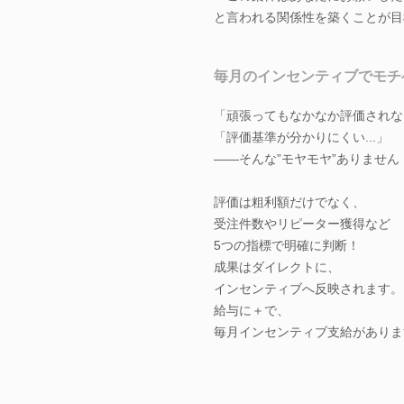
と言われる関係性を築くことが目
毎月のインセンティブでモチ
「頑張ってもなかなか評価されない
「評価基準が分かりにくい...」
――そんな”モヤモヤ”ありません
評価は粗利額だけでなく、
受注件数やリピーター獲得など
5つの指標で明確に判断！
成果はダイレクトに、
インセンティブへ反映されます。
給与に＋で、
毎月インセンティブ支給がありま