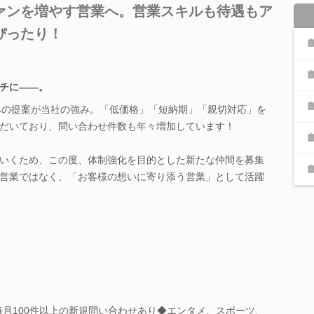
ァンを増やす営業へ。営業スキルも待遇もア
ぴったり！
チに――。
への提案が当社の強み。「低価格」「短納期」「親切対応」を
だいており、問い合わせ件数も年々増加しています！
いくため、この度、体制強化を目的とした新たな仲間を募集
営業ではなく、「お客様の想いに寄り添う営業」として活躍
毎月100件以上の新規問い合わせあり◆エンタメ、スポーツ、