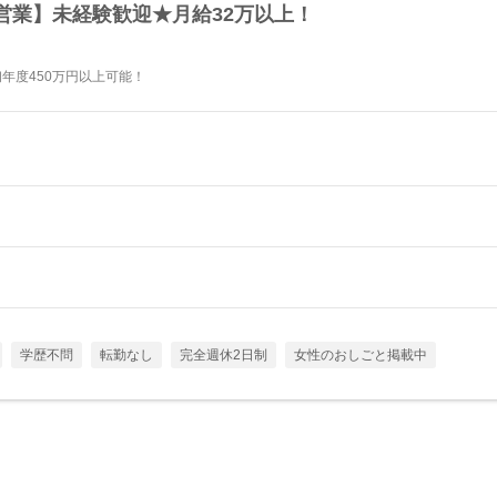
営業】未経験歓迎★月給32万以上！
初年度450万円以上可能！
学歴不問
転勤なし
完全週休2日制
女性のおしごと掲載中