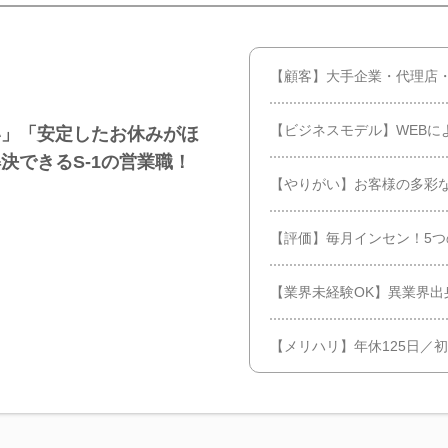
【顧客】大手企業・代理店
【ビジネスモデル】WEBに
い」「安定したお休みがほ
決できるS-1の営業職！
【やりがい】お客様の多彩
【評価】毎月インセン！5
【業界未経験OK】異業界出
【メリハリ】年休125日／初