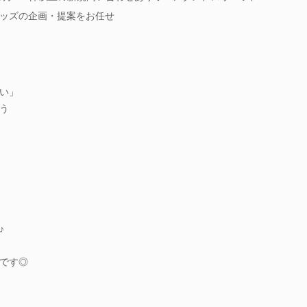
ッズの企画・提案をお任せ
い」
う
♪
です◎