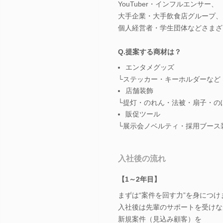
YouTuber・インフルエンサー、
大手企業・大手飲食店グループ、
個人経営者・学生団体などさまざ
Q.提案する商材は？
エンタメグッズ
└ステッカー・キーホルダーなど
店舗装飾
└提灯・のれん・法被・扇子・の
販促ツール
└展示会ノベルティ・採用ブース
入社後の流れ
【1～2年目】
まずは“案件を回す力”を身につけ
入社後は先輩のサポートを受けな
新規案件（見込み顧客）を