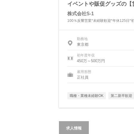
イベントや販促グッズの【
株式会社S-1
100％反響営業*未経験歓迎*年休125日*
勤務地
東京都
初年度年収
450万～500万円
雇用形態
正社員
職種・業種未経験OK
第二新卒歓迎
求人情報