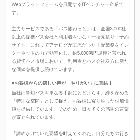
Webプラットフォームを展開するITベンチャー企業で
す。
主力サービスである『バス旅ねっと』は、全国3,000社
以上の提携バス会社と利用者をつなぐ一括見積り・予約
サイト。これまでアナログが主流だった手配業務をイン
ターネットの力で効率化し、約5,000億円規模と言われ
る貸切バス市場において、利用者とバス会社双方に新た
な価値を提供し続けています。
■お客様からの嬉しい声が「やりがい」に直結！
当社は貸切バスを単なる手配にとどまらず、絆を深める
「特別な空間」として捉え、お客様に寄り添った付加価
値を提供しています。そのため、日々多くの感謝の言葉
が寄せられています。
「諦めかけていた要望を叶えてくれた。自分たちの行き