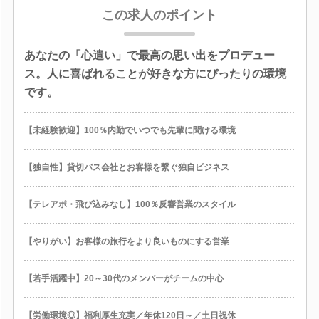
この求人のポイント
あなたの「心遣い」で最高の思い出をプロデュー
ス。人に喜ばれることが好きな方にぴったりの環境
です。
【未経験歓迎】100％内勤でいつでも先輩に聞ける環境
【独自性】貸切バス会社とお客様を繋ぐ独自ビジネス
【テレアポ・飛び込みなし】100％反響営業のスタイル
【やりがい】お客様の旅行をより良いものにする営業
【若手活躍中】20～30代のメンバーがチームの中心
【労働環境◎】福利厚生充実／年休120日～／土日祝休