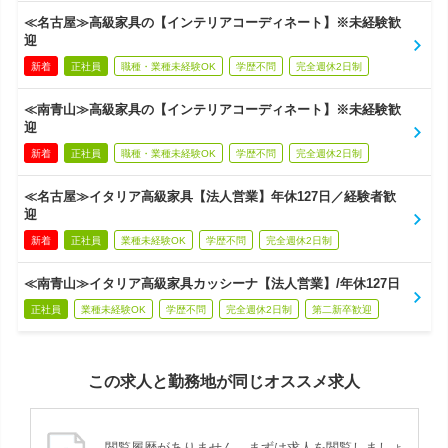
≪名古屋≫高級家具の【インテリアコーディネート】※未経験歓
迎
新着
正社員
職種・業種未経験OK
学歴不問
完全週休2日制
≪南青山≫高級家具の【インテリアコーディネート】※未経験歓
迎
新着
正社員
職種・業種未経験OK
学歴不問
完全週休2日制
≪名古屋≫イタリア高級家具【法人営業】年休127日／経験者歓
迎
新着
正社員
業種未経験OK
学歴不問
完全週休2日制
≪南青山≫イタリア高級家具カッシーナ【法人営業】/年休127日
正社員
業種未経験OK
学歴不問
完全週休2日制
第二新卒歓迎
この求人と勤務地が同じオススメ求人
閲覧履歴がありません。まずは求人を閲覧しましょ