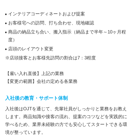
インテリアコーディネートおよび提案
お客様宅への訪問、打ち合わせ、現地確認
商品の納品立ち合い、搬入指示（納品まで半年～10ヶ月程
度）
店頭のレイアウト変更
※店頭接客とお客様先訪問の割合は7：3程度
【雇い入れ直後】上記の業務
【変更の範囲】会社の定める各業務
入社後の教育・サポート体制
入社後はOJTを通じて、先輩社員がしっかりと業務をお教え
します。商品知識や接客の流れ、提案のコツなどを実践的に
学べるため、業界未経験の方でも安心してスタートできる環
境が整っています。