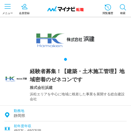
メニュー
会員登録
閲覧履歴
検索
経験者募集！【建築・土木施工管理】地
域密着のゼネコンです
株式会社浜建
浜松エリアを中心に地域に根差した事業を展開する総合建設
会社
勤務地
静岡県
初年度年収
450万～650万円