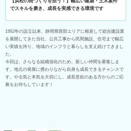
【浜松の街づくりを担う！】幅広い建築・土木案件
でスキルを磨き、成長を実感できる環境です
1952年の設立以来、静岡県西部エリアに根差して総合建設業
を展開してきた当社。公共工事から民間施設、住宅まで幅広
い実績を誇り、地域のインフラと暮らしを支え続けてきまし
た。
今回は、さらなる組織強化のため、新しい仲間を募集しま
す。地元の発展に携わりながら自身も成長できるチャンスで
す。やる気と本気を大切にし、成長意欲のある方からのご応
募をお待ちしています！