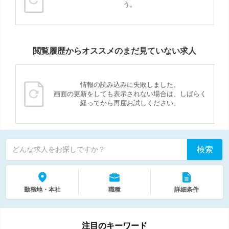
う。
閲覧履歴からオススメのまだ見ていない求人
情報の読み込みに失敗しました。
画面の更新をしても表示されない場合は、しばらく
経ってから再度お試しください。
検索
どんな求人をお探しですか？
勤務地・本社
職種
詳細条件
注目のキーワード