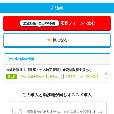
求人情報
応募フォームへ進む
志望動機・自己PR不要
気になる
その他の募集情報
未経験歓迎！【建築・土木施工管理】◆資格取得支援あり
正社員
職種・業種未経験OK
転勤なし
学歴不問
第二新卒歓迎
この求人と勤務地が同じオススメ求人
閲覧履歴がありません。まずは求人を閲覧しましょ