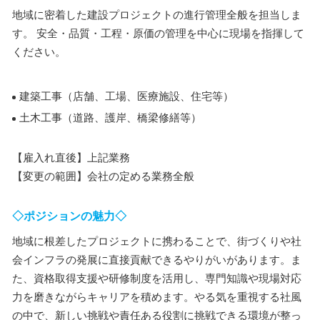
地域に密着した建設プロジェクトの進行管理全般を担当しま
す。 安全・品質・工程・原価の管理を中心に現場を指揮して
ください。
建築工事（店舗、工場、医療施設、住宅等）
土木工事（道路、護岸、橋梁修繕等）
【雇入れ直後】上記業務
【変更の範囲】会社の定める業務全般
◇ポジションの魅力◇
地域に根差したプロジェクトに携わることで、街づくりや社
会インフラの発展に直接貢献できるやりがいがあります。ま
た、資格取得支援や研修制度を活用し、専門知識や現場対応
力を磨きながらキャリアを積めます。やる気を重視する社風
の中で、新しい挑戦や責任ある役割に挑戦できる環境が整っ