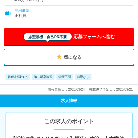
雇用形態
正社員
応募フォームへ進む
志望動機・自己PR不要
気になる
職種未経験OK
第二新卒歓迎
学歴不問
転勤なし
情報更新日：2026/03/24
掲載終了予定日：2026/09/21
求人情報
この求人のポイント