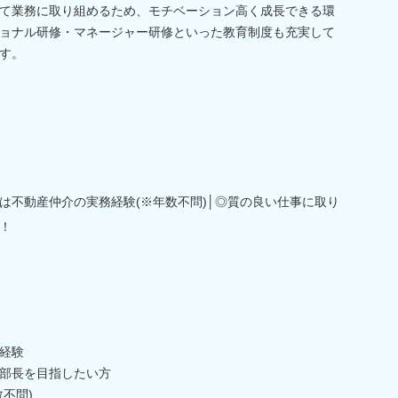
て業務に取り組めるため、モチベーション高く成長できる環
ョナル研修・マネージャー研修といった教育制度も充実して
す。
は不動産仲介の実務経験(※年数不問)│◎質の良い仕事に取り
！
経験
部長を目指したい方
不問)