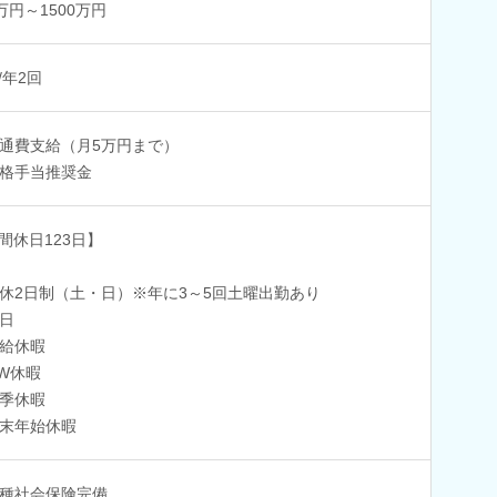
0万円～1500万円
/年2回
通費支給（月5万円まで）
格手当推奨金
間休日123日】
休2日制（土・日）※年に3～5回土曜出勤あり
日
給休暇
W休暇
季休暇
末年始休暇
種社会保険完備