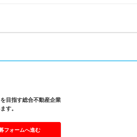
スを目指す総合不動産企業
います。
募フォームへ進む