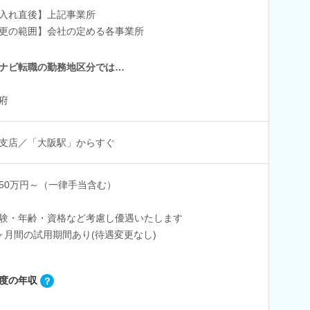
入れ直後】上記事業所
更の範囲】会社の定める各事業所
ナビ転職の勤務地区分では…
府
支店／「大阪駅」からすぐ
50万円～（一律手当含む）
験・年齢・資格など考慮し優遇いたします
ヶ月間の試用期間あり(待遇変更なし)
度の年収