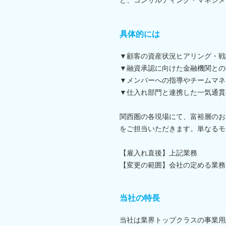
具体的には
▼顧客の資産状況ヒアリング・戦
▼融資承認に向けた金融機関との
▼メンバーへの指導やチームマネ
▼仕入れ部門と連携した一気通貫
関西圏の各現場にて、富裕層のお
をご担当いただきます。単なるモ
【雇入れ直後】上記業務
【変更の範囲】会社の定める業務
当社の特長
当社は業界トップクラスの事業用