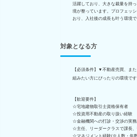
活躍しており、大きな裁量を持っ
境が整っています。プロフェッシ
おり、入社後の成長も叶う環境で
対象となる方
【必須条件】▼不動産売買、また
組みたい方にぴったりの環境です
【歓迎要件】
☆宅地建物取引士資格保有者
☆投資用不動産の取り扱い経験
☆金融機関への打診・交渉の実務
☆主任、リーダークラスで課長、
☆マネジメント経験(※人数・年数