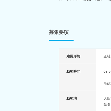
募集要項
雇用形態
正社
勤務時間
09:
※残
勤務地
大阪
阪タ