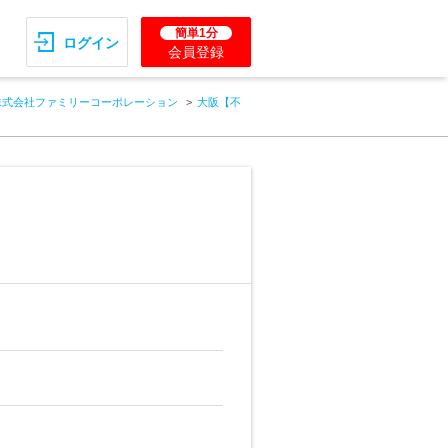
簡単1分
ログイン
会員登録
株式会社ファミリーコーポレーション
大阪【不