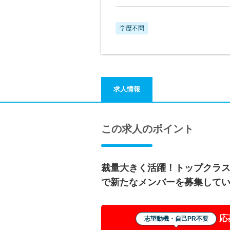
学歴不問
求人情報
この求人のポイント
裁量大きく活躍！トップクラ
で新たなメンバーを募集して
応
志望動機・自己PR不要