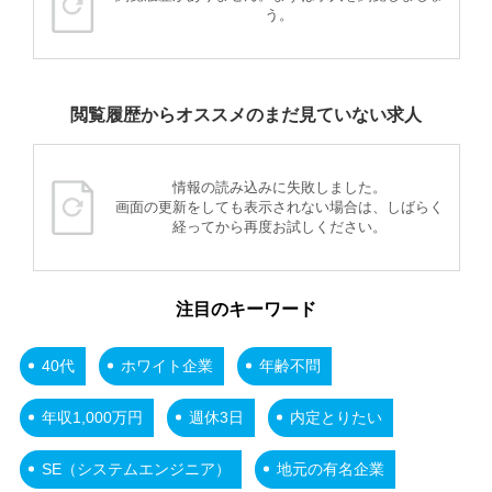
う。
閲覧履歴からオススメのまだ見ていない求人
情報の読み込みに失敗しました。
画面の更新をしても表示されない場合は、しばらく
経ってから再度お試しください。
注目のキーワード
40代
ホワイト企業
年齢不問
年収1,000万円
週休3日
内定とりたい
SE（システムエンジニア）
地元の有名企業