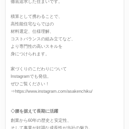
徹底追求した住まいです。
積算として携わることで、
高性能住宅ならではの
材料選定、仕様理解、
コストバランスの組み立てなど、
より専門性の高いスキルを
身につけられます。
家づくりのこだわりについて
Instagramでも発信。
ぜひご覧ください！
⇒https://www.instagram.com/asakenchiku/
◇腰を据えて長期に活躍
創業から60年の歴史と安定性、
そして事業が好調な成長性が当社の魅力。