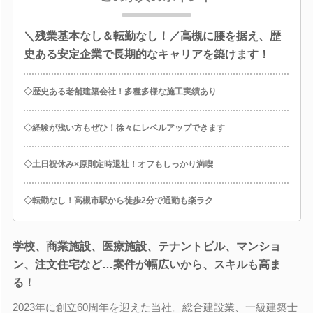
＼残業基本なし＆転勤なし！／高槻に腰を据え、歴
史ある安定企業で長期的なキャリアを築けます！
◇歴史ある老舗建築会社！多種多様な施工実績あり
◇経験が浅い方もぜひ！徐々にレベルアップできます
◇土日祝休み×原則定時退社！オフもしっかり満喫
◇転勤なし！高槻市駅から徒歩2分で通勤も楽ラク
学校、商業施設、医療施設、テナントビル、マンショ
ン、注文住宅など…案件が幅広いから、スキルも高ま
る！
2023年に創立60周年を迎えた当社。総合建設業、一級建築士