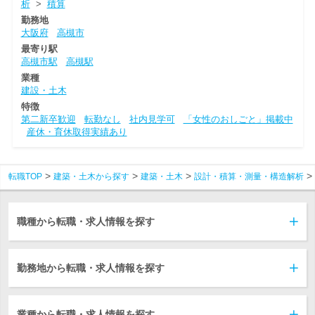
析
>
積算
勤務地
大阪府
高槻市
最寄り駅
高槻市駅
高槻駅
業種
建設・土木
特徴
第二新卒歓迎
転勤なし
社内見学可
「女性のおしごと」掲載中
産休・育休取得実績あり
転職TOP
建築・土木から探す
建築・土木
設計・積算・測量・構造解析
職種から転職・求人情報を探す
勤務地から転職・求人情報を探す
業種から転職・求人情報を探す