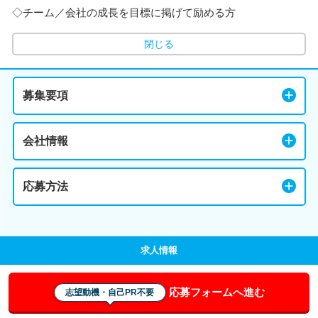
◇チーム／会社の成長を目標に掲げて励める方
閉じる
募集要項
会社情報
応募方法
求人情報
応募フォームへ進む
志望動機・自己PR不要