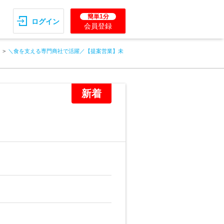
簡単1分
ログイン
会員登録
＼食を支える専門商社で活躍／【提案営業】未
新着