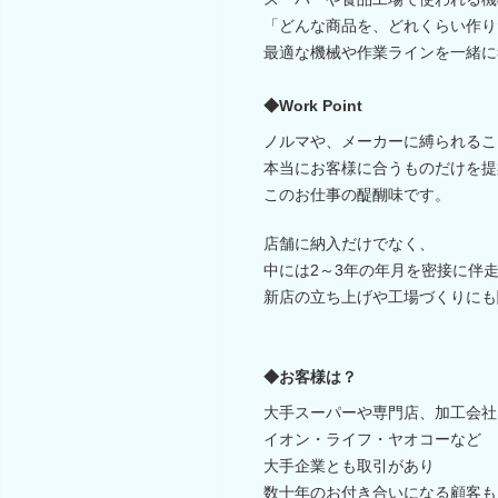
「どんな商品を、どれくらい作り
最適な機械や作業ラインを一緒に
◆Work Point
ノルマや、メーカーに縛られるこ
本当にお客様に合うものだけを提
このお仕事の醍醐味です。
店舗に納入だけでなく、
中には2～3年の年月を密接に伴
新店の立ち上げや工場づくりにも
◆お客様は？
大手スーパーや専門店、加工会社
イオン・ライフ・ヤオコーなど
大手企業とも取引があり
数十年のお付き合いになる顧客も