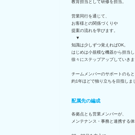
教育担当として研修を担当。
営業同行を通じて、
お客様との関係づくりや
提案の流れを学びます。
▼
知識は少しずつ覚えればOK。
はじめは小規模な機器から担当し
徐々にステップアップしていきま
チームメンバーのサポートのもと
約1年ほどで独り立ちを目指しま
配属先の編成
各拠点とも営業メンバーが、
メンテナンス・事務と連携する体