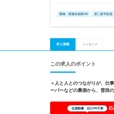
職種・業種未経験OK
第二新卒歓迎
求人情報
メッセージ
この求人のポイント
＜人と人とのつながりが、仕
ーパーなどの裏側から、普段
応
志望動機・自己PR不要