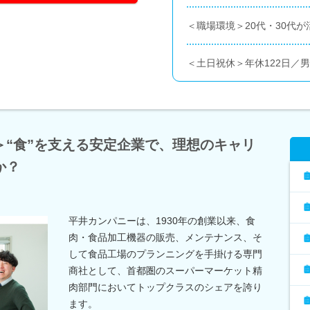
＜職場環境＞20代・30代
＜土日祝休＞年休122日／
＞“食”を支える安定企業で、理想のキャリ
か？
平井カンパニーは、1930年の創業以来、食
肉・食品加工機器の販売、メンテナンス、そ
して食品工場のプランニングを手掛ける専門
商社として、首都圏のスーパーマーケット精
肉部門においてトップクラスのシェアを誇り
ます。