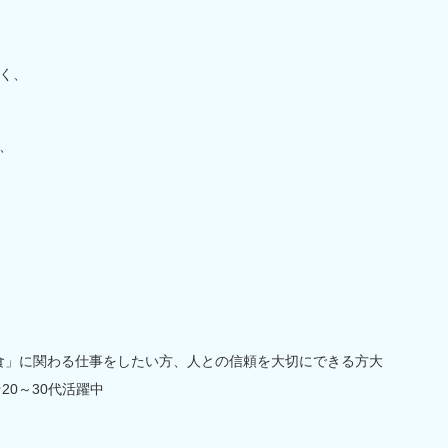
く、
、
食」に関わる仕事をしたい方、人との信頼を大切にできる方大
20～30代活躍中