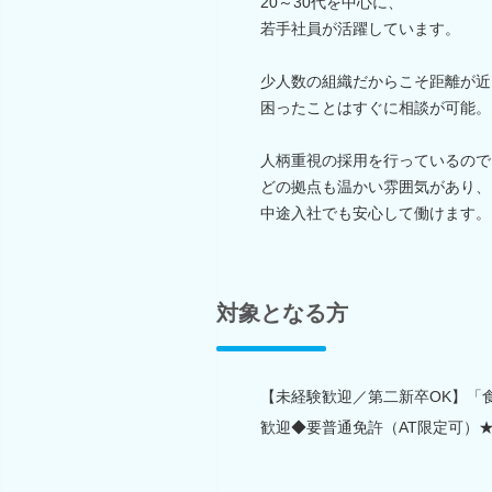
20～30代を中心に、
若手社員が活躍しています。
少人数の組織だからこそ距離が近
困ったことはすぐに相談が可能。
人柄重視の採用を行っているので
どの拠点も温かい雰囲気があり、
中途入社でも安心して働けます。
対象となる方
【未経験歓迎／第二新卒OK】「
歓迎◆要普通免許（AT限定可）★