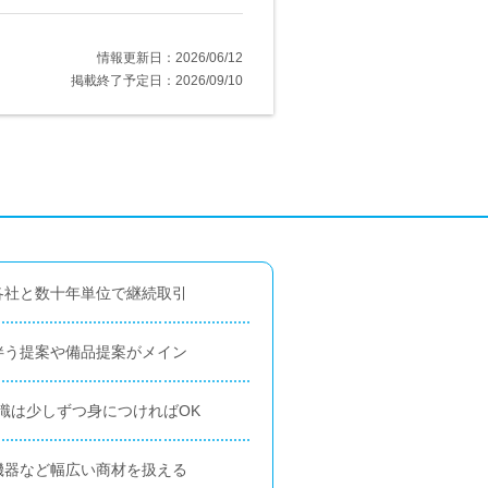
情報更新日：2026/06/12
掲載終了予定日：2026/09/10
各社と数十年単位で継続取引
伴う提案や備品提案がメイン
識は少しずつ身につければOK
機器など幅広い商材を扱える