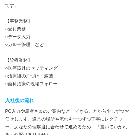
です。
【事務業務】
○受付業務
○データ入力
○カルテ管理 など
【診療業務】
○医療器具のセッティング
○治療後の片づけ・滅菌
○歯科治療の現場フォロー
入社後の流れ
PC入力や患者さまのご案内など、できることから少しずつお
任せします。道具の場所や流れも一つずつ丁寧にレクチャ
ー。あなたの理解度に合わせて進めるため、「置いていかれ
る」心配はありません。