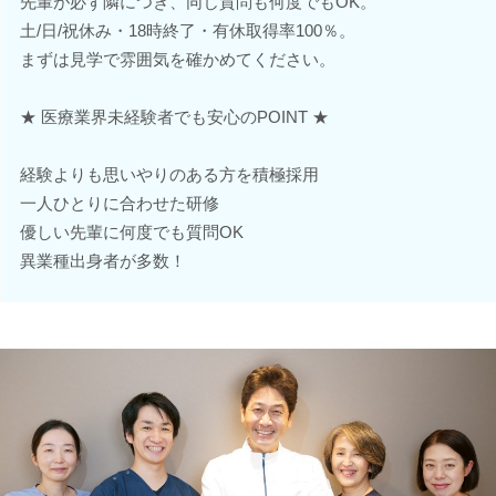
先輩が必ず隣につき、同じ質問も何度でもOK。
土/日/祝休み・18時終了・有休取得率100％。
まずは見学で雰囲気を確かめてください。
★ 医療業界未経験者でも安心のPOINT ★
経験よりも思いやりのある方を積極採用
一人ひとりに合わせた研修
優しい先輩に何度でも質問OK
異業種出身者が多数！