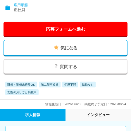
雇用形態
正社員
応募フォームへ進む
気になる
質問する
職種・業種未経験OK
第二新卒歓迎
学歴不問
転勤なし
女性のおしごと掲載中
情報更新日：2026/06/23
掲載終了予定日：2026/08/24
求人情報
インタビュー