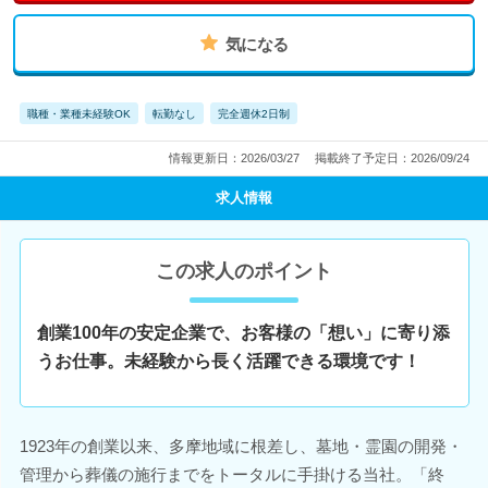
気になる
職種・業種未経験OK
転勤なし
完全週休2日制
情報更新日：2026/03/27
掲載終了予定日：2026/09/24
求人情報
この求人のポイント
創業100年の安定企業で、お客様の「想い」に寄り添
うお仕事。未経験から長く活躍できる環境です！
1923年の創業以来、多摩地域に根差し、墓地・霊園の開発・
管理から葬儀の施行までをトータルに手掛ける当社。「終