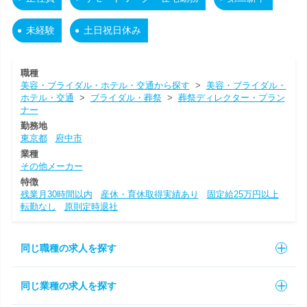
未経験
土日祝日休み
職種
美容・ブライダル・ホテル・交通から探す
>
美容・ブライダル・
ホテル・交通
>
ブライダル・葬祭
>
葬祭ディレクター・プラン
ナー
勤務地
東京都
府中市
業種
その他メーカー
特徴
残業月30時間以内
産休・育休取得実績あり
固定給25万円以上
転勤なし
原則定時退社
同じ職種の求人を探す
同じ業種の求人を探す