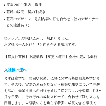
霊園内のご案内・送迎
墓所の販売・契約手続き
墓石のデザイン・彫刻内容の打ち合わせ（社内デザイナー
との連携あり）
◎テレアポや飛び込みは一切ありません。
お客様お一人おひとりと向き合える環境です。
【雇入れ直後】上記業務 【変更の範囲】会社の定める業務
入社後の流れ
まずは座学で、霊園やお墓、仏教に関する基礎知識を学びま
す。その後、実際の墓石を見ながら種類や彫刻について理解
を深め、先輩社員への同行を通じて接客スキルを習得。約3ヶ
月を目安に、それぞれの成長スピードに合わせて独り立ちを
目指します。未経験の方も焦らず着実に成長できる環境で